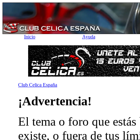
Inicio
Ayuda
Club Celica España
¡Advertencia!
El tema o foro que está
existe, o fuera de tus lím