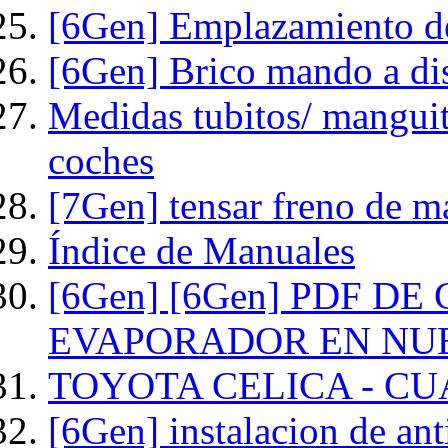
[6Gen] Emplazamiento del
[6Gen] Brico mando a dis
Medidas tubitos/ manguit
coches
[7Gen] tensar freno de 
Índice de Manuales
[6Gen] [6Gen] PDF D
EVAPORADOR EN NUES
TOYOTA CELICA - CU
[6Gen] instalacion de ant