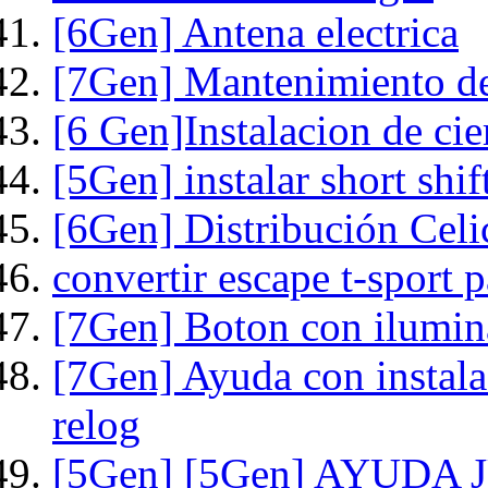
[6Gen] Antena electrica
[7Gen] Mantenimiento de
[6 Gen]Instalacion de cie
[5Gen] instalar short s
[6Gen] Distribución Cel
convertir escape t-sport p
[7Gen] Boton con ilumina
[7Gen] Ayuda con instal
relog
[5Gen] [5Gen] AYUDA