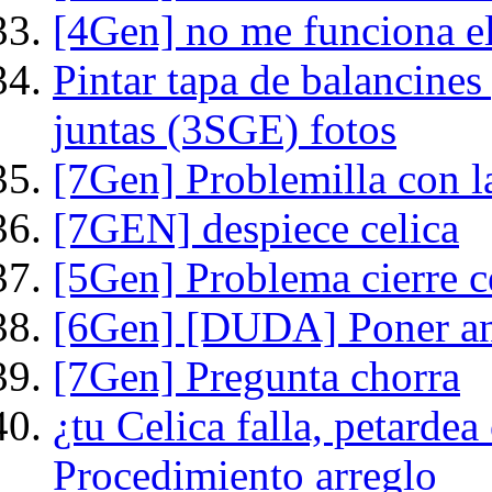
[4Gen] no me funciona el
Pintar tapa de balancines
juntas (3SGE) fotos
[7Gen] Problemilla con 
[7GEN] despiece celica
[5Gen] Problema cierre c
[6Gen] [DUDA] Poner an
[7Gen] Pregunta chorra
¿tu Celica falla, petardea
Procedimiento arreglo