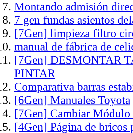
Montando admisión direct
7 gen fundas asientos del
[7Gen] limpieza filtro c
manual de fábrica de celi
[7Gen] DESMONTAR 
PINTAR
Comparativa barras estab
[6Gen] Manuales Toyota
[7Gen] Cambiar Módulo el
[4Gen] Página de bricos 