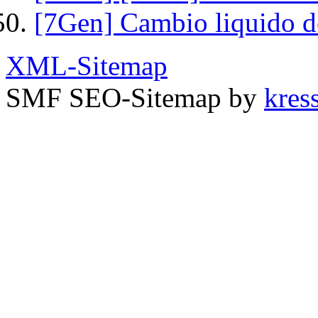
[7Gen] Cambio liquido de
XML-Sitemap
SMF SEO-Sitemap by
kress