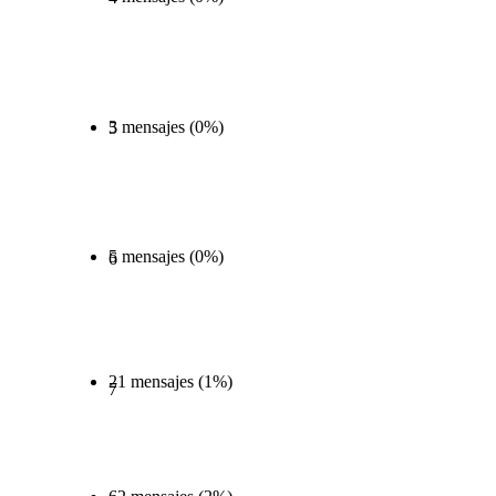
3 mensajes (0%)
5
5 mensajes (0%)
6
21 mensajes (1%)
7