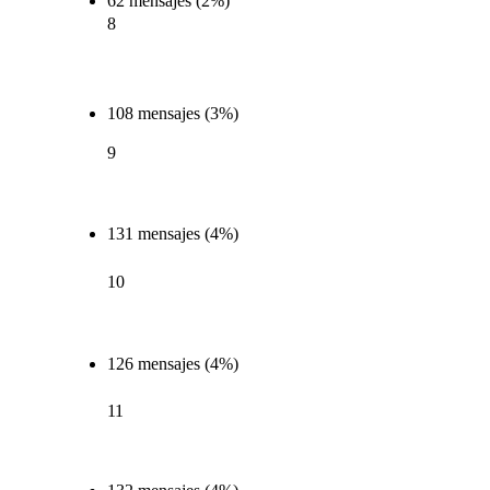
62 mensajes (2%)
8
108 mensajes (3%)
9
131 mensajes (4%)
10
126 mensajes (4%)
11