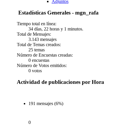
Adjuntos
Estadísticas Generales - mgn_rafa
Tiempo total en línea:
34 días, 22 horas y 1 minutos.
Total de Mensajes:
3.143 mensajes
Total de Temas creados:
25 temas
Número de Encuestas creadas:
0 encuestas
Número de Votos emitidos:
0 votos
Actividad de publicaciones por Hora
191 mensajes (6%)
0