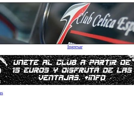
Ingresar
as