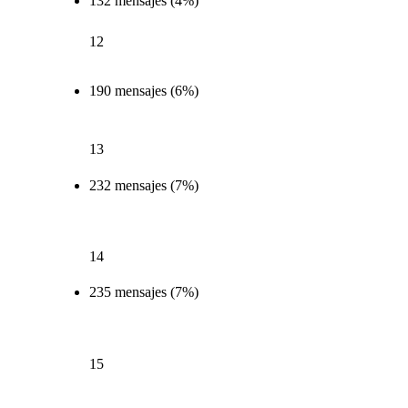
132 mensajes (4%)
12
190 mensajes (6%)
13
232 mensajes (7%)
14
235 mensajes (7%)
15