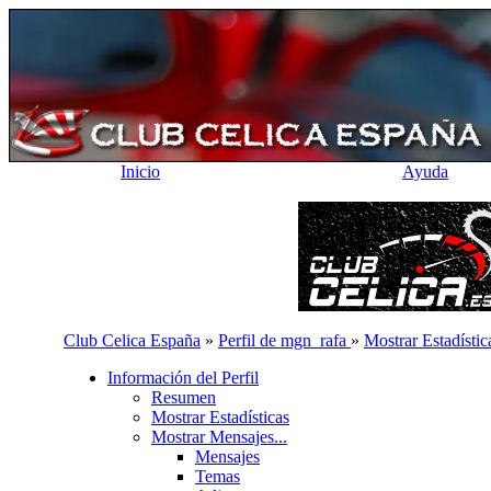
Inicio
Ayuda
Club Celica España
»
Perfil de mgn_rafa
»
Mostrar Estadístic
Información del Perfil
Resumen
Mostrar Estadísticas
Mostrar Mensajes...
Mensajes
Temas