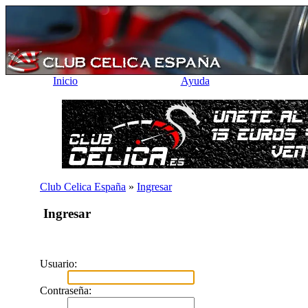
Inicio
Ayuda
Club Celica España
»
Ingresar
Ingresar
Usuario:
Contraseña: