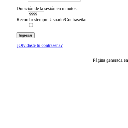
Duración de la sesión en minutos:
Recordar siempre Usuario/Contraseña:
¿Olvidaste tu contraseña?
Página generada en
Club Celica España, foro para los amantes, propietarios y aficionados del Toyo