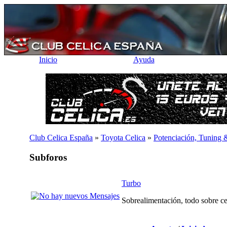
Inicio
Ayuda
Club Celica España
»
Toyota Celica
»
Potenciación, Tuning 
Subforos
Turbo
Sobrealimentación, todo sobre ce