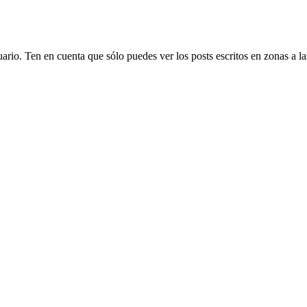
suario. Ten en cuenta que sólo puedes ver los posts escritos en zonas a 