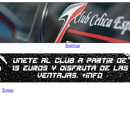
Ingresar
»
Temas