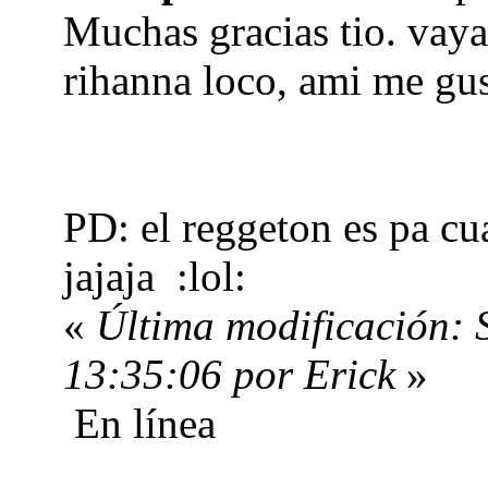
Muchas gracias tio. vaya
rihanna loco, ami me gu
PD: el reggeton es pa cu
jajaja :lol:
«
Última modificación: 
13:35:06 por Erick
»
En línea