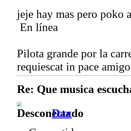
jeje hay mas pero poko a
En línea
Pilota grande por la carre
requiescat in pace amigo.
Re: Que musica escuchai
Dax