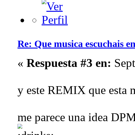
Re: Que musica escuchais en 
«
Respuesta #3 en:
Sept
y este REMIX que esta 
me parece una idea DPM 