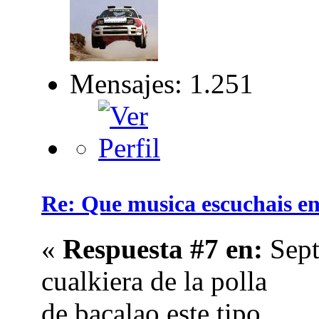
Mensajes: 1.251
Re: Que musica escuchais en 
«
Respuesta #7 en:
Sept
cualkiera de la polla
de bacalao este tipo