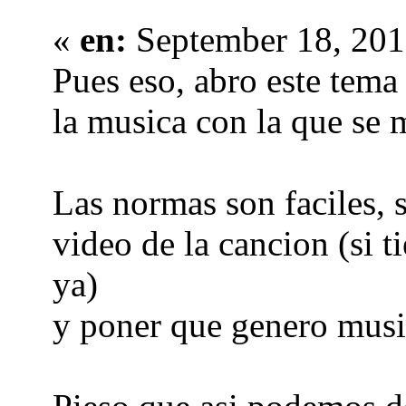
«
en:
September 18, 201
Pues eso, abro este tema
la musica con la que se m
Las normas son faciles, 
video de la cancion (si t
ya)
y poner que genero music