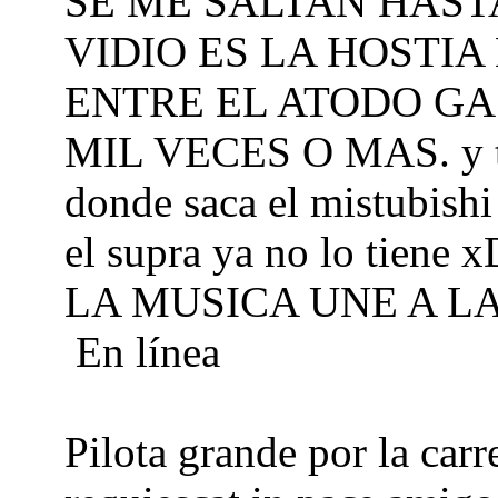
SE ME SALTAN HAST
VIDIO ES LA HOSTIA
ENTRE EL ATODO GAS
MIL VECES O MAS. y tod
donde saca el mistubishi
el supra ya no lo tien
LA MUSICA UNE A L
En línea
Pilota grande por la carre