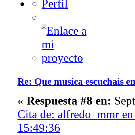
Re: Que musica escuchais en 
«
Respuesta #8 en:
Sept
Cita de: alfredo_mmr en
15:49:36