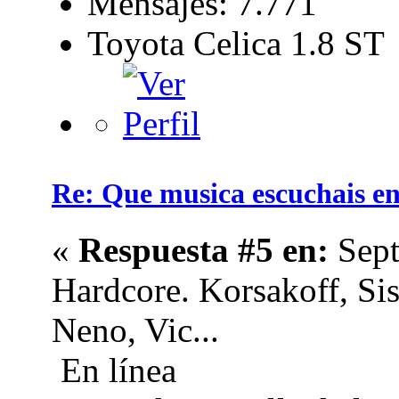
Mensajes: 7.771
Toyota Celica 1.8 ST
Re: Que musica escuchais en 
«
Respuesta #5 en:
Sept
Hardcore. Korsakoff, Sis
Neno, Vic...
En línea