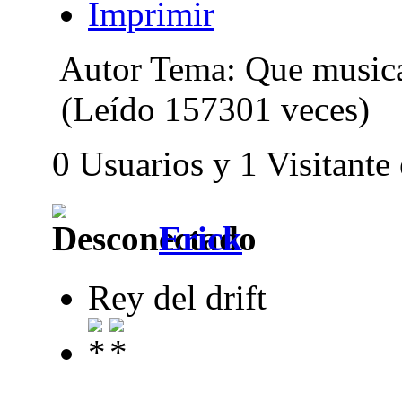
Imprimir
Autor
Tema: Que musica 
(Leído 157301 veces)
0 Usuarios y 1 Visitante
Erick
Rey del drift