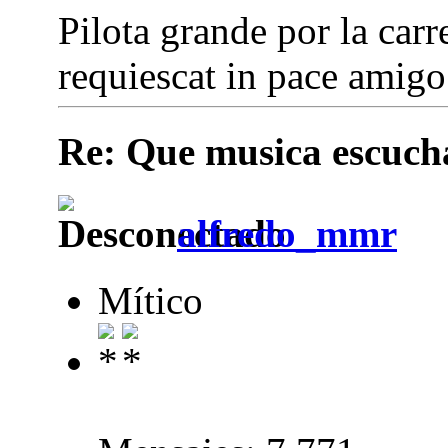
Pilota grande por la carre
requiescat in pace amigo.
Re: Que musica escuchai
alfredo_mmr
Mítico