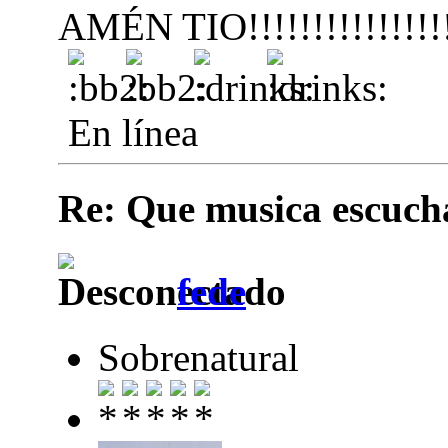
AMÉN TIO!!!!!!!!!!!!!!!!
En línea
Re: Que musica escuchai
fede
Sobrenatural