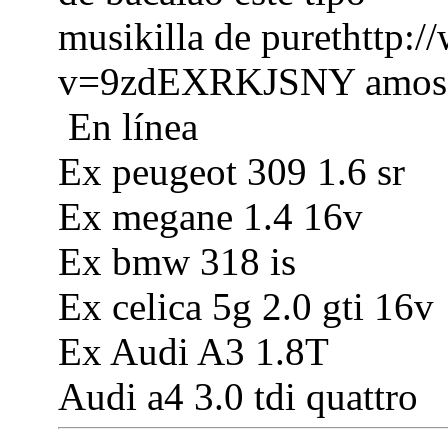
musikilla de purethttp:
v=9zdEXRKJSNY amos de
En línea
Ex peugeot 309 1.6 sr
Ex megane 1.4 16v
Ex bmw 318 is
Ex celica 5g 2.0 gti 16v
Ex Audi A3 1.8T
Audi a4 3.0 tdi quattro