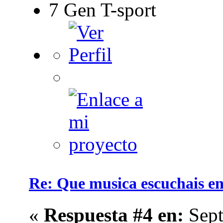
7 Gen T-sport
Re: Que musica escuchais en 
«
Respuesta #4 en:
Sept