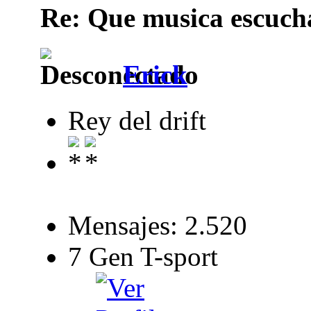
Re: Que musica escuchai
Erick
Rey del drift
Mensajes: 2.520
7 Gen T-sport