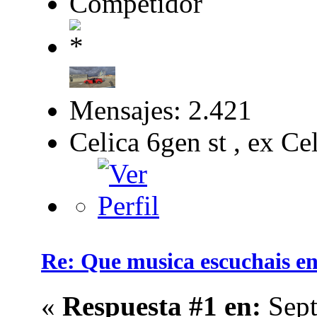
Competidor
Mensajes: 2.421
Celica 6gen st , ex Ce
Re: Que musica escuchais en 
«
Respuesta #1 en:
Sept