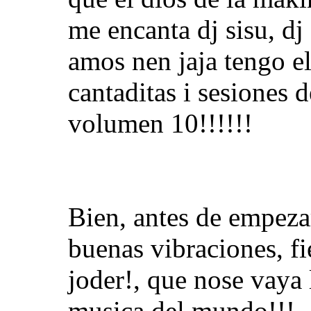
me encanta dj sisu, dj 
amos nen jaja tengo el
cantaditas i sesiones de
volumen 10!!!!!!
Bien, antes de empeza
buenas vibraciones, fi
joder!, que nose vaya l
musica del mundo!!!