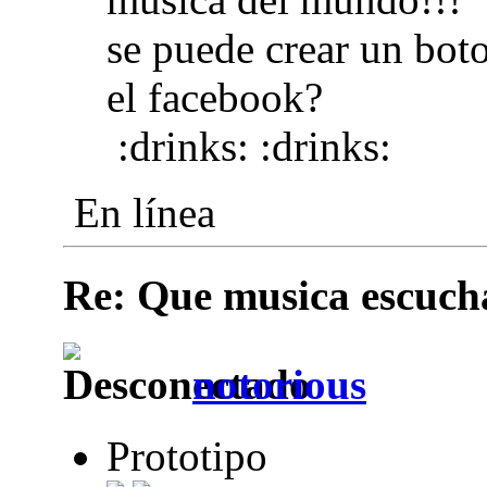
se puede crear un b
el facebook?
:drinks: :drinks:
En línea
Re: Que musica escuchai
notorious
Prototipo