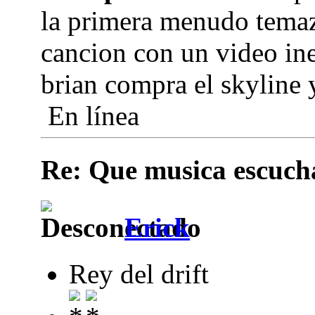
la primera menudo temazo
cancion con un video in
brian compra el skyline 
En línea
Re: Que musica escuchai
Erick
Rey del drift