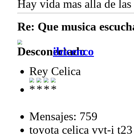
Hay vida mas alla de las
Re: Que musica escuchai
ibicenco
Rey Celica
Mensajes: 759
toyota celica vvt-i t23