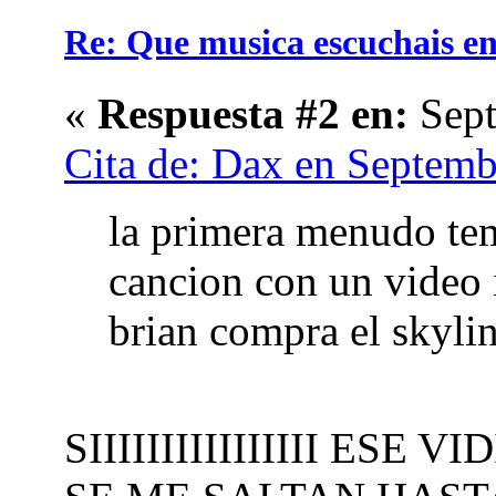
Re: Que musica escuchais en 
«
Respuesta #2 en:
Sept
Cita de: Dax en Septemb
la primera menudo tem
cancion con un video 
brian compra el skyli
SIIIIIIIIIIIIIIII ES