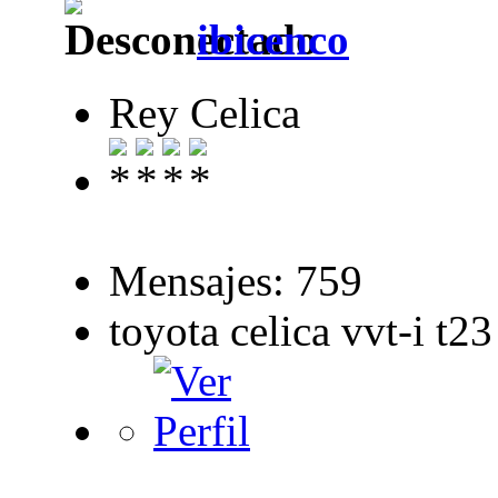
ibicenco
Rey Celica
Mensajes: 759
toyota celica vvt-i t23