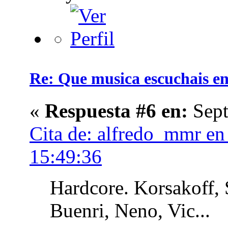
Re: Que musica escuchais en 
«
Respuesta #6 en:
Sept
Cita de: alfredo_mmr en
15:49:36
Hardcore. Korsakoff, 
Buenri, Neno, Vic...