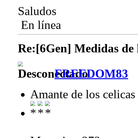
Saludos
En línea
Re:[6Gen] Medidas de lo
FREEDOM83
Amante de los celicas