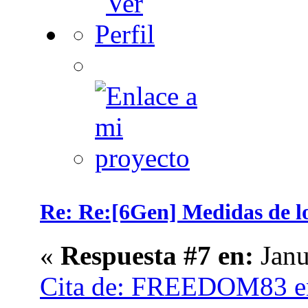
Re: Re:[6Gen] Medidas de los
«
Respuesta #7 en:
Janu
Cita de: FREEDOM83 en