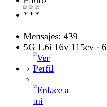
Piloto
Mensajes: 439
5G 1.6i 16v 115cv - 