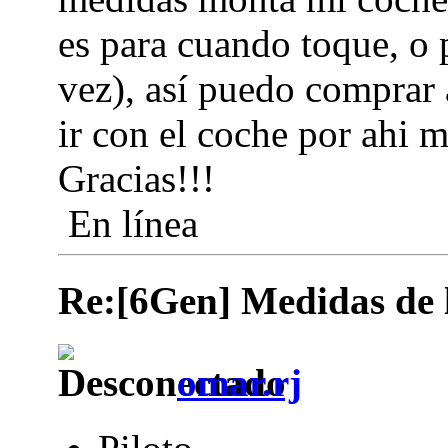
es para cuando toque, o 
vez), así puedo comprar 
ir con el coche por ahi
Gracias!!!
En línea
Re:[6Gen] Medidas de lo
omar.rj