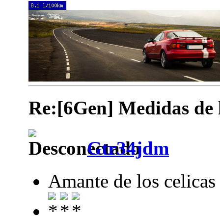
Re:[6Gen] Medidas de lo
Gtr34jdm
Amante de los celicas