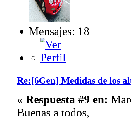
Mensajes: 18
Re:[6Gen] Medidas de los alt
«
Respuesta #9 en:
Marc
Buenas a todos,