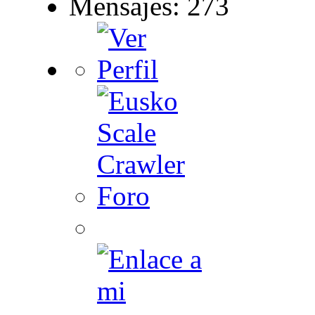
Mensajes: 273