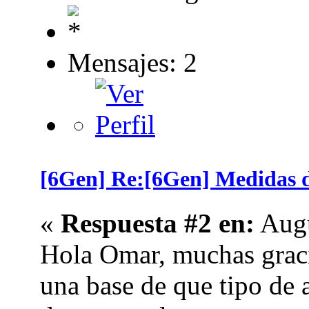
Mensajes: 2
[6Gen] Re:[6Gen] Medidas de 
«
Respuesta #2 en:
Augu
Hola Omar, muchas graci
una base de que tipo de 