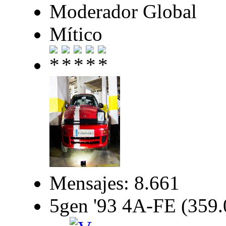
Moderador Global
Mítico
Mensajes: 8.661
5gen '93 4A-FE (359