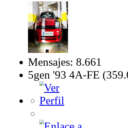
Mensajes: 8.661
5gen '93 4A-FE (359