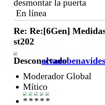
desmontar la puerta
En línea
Re: Re:[6Gen] Medidas d
st202
alvarobenavide
Moderador Global
Mítico