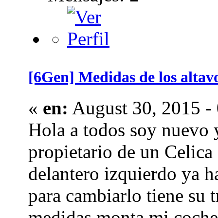
[6Gen] Medidas de los altavo
«
en:
August 30, 2015 - 
Hola a todos soy nuevo y
propietario de un Celica 
delantero izquierdo ya h
para cambiarlo tiene su t
medidas monta mi coche d