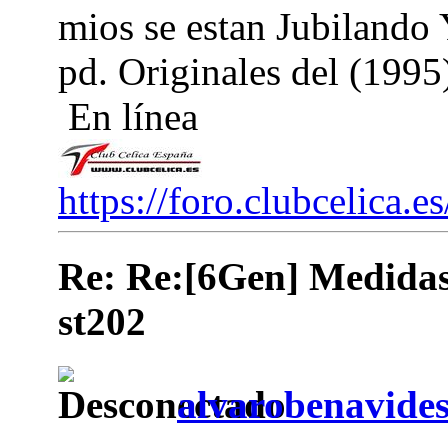
mios se estan Jubilando
pd. Originales del (1995
En línea
https://foro.clubcelica
Re: Re:[6Gen] Medidas d
st202
alvarobenavide