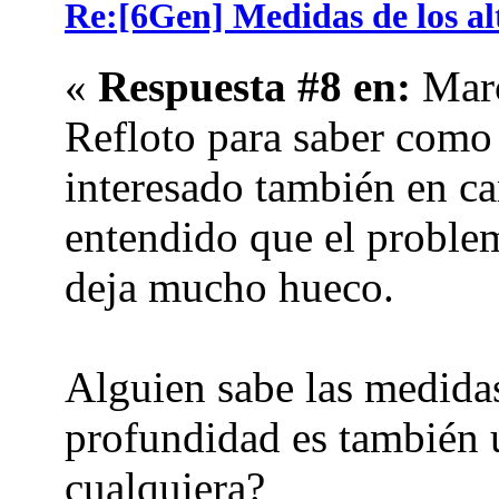
Re:[6Gen] Medidas de los alt
«
Respuesta #8 en:
Marc
Refloto para saber como 
interesado también en ca
entendido que el proble
deja mucho hueco.
Alguien sabe las medidas 
profundidad es también 
cualquiera?