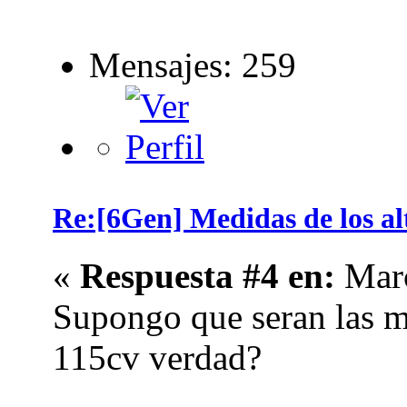
Mensajes: 259
Re:[6Gen] Medidas de los alt
«
Respuesta #4 en:
Marc
Supongo que seran las m
115cv verdad?