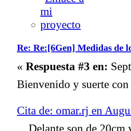
Re: Re:[6Gen] Medidas de los
«
Respuesta #3 en:
Sept
Bienvenido y suerte con
Cita de: omar.rj en Augu
Delante son de 20cm y 