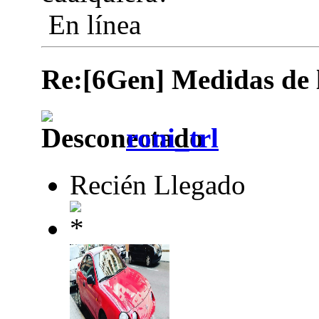
En línea
Re:[6Gen] Medidas de lo
roni_trl
Recién Llegado