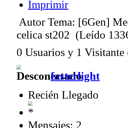
Imprimir
Autor
Tema: [6Gen] Med
celica st202 (Leído 133
0 Usuarios y 1 Visitante
fasterlight
Recién Llegado
Mensajes: 2