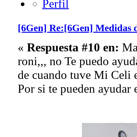
[6Gen] Re:[6Gen] Medidas de 
«
Respuesta #10 en:
Mar
roni,,, no Te puedo ayuda
de cuando tuve Mi Celi e
Por si te pueden ayudar 