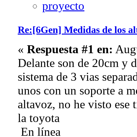
Re:[6Gen] Medidas de los alt
«
Respuesta #1 en:
Augu
Delante son de 20cm y det
sistema de 3 vias separa
unos con un soporte a m
altavoz, no he visto ese 
la toyota
En línea