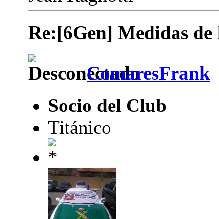
Re:[6Gen] Medidas de lo
ComaresFrank
Socio del Club
Titánico