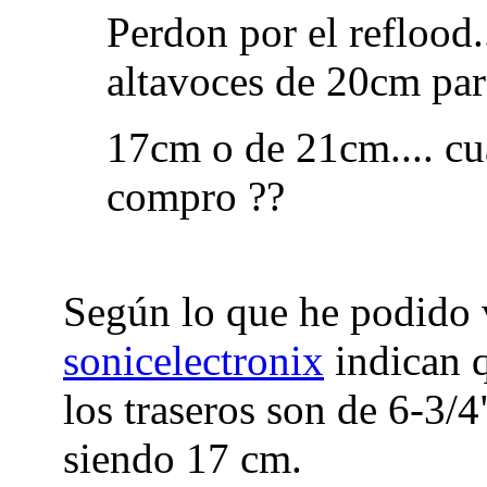
Perdon por el reflood.
altavoces de 20cm par
17cm o de 21cm.... cu
compro ??
Según lo que he podido v
sonicelectronix
indican q
los traseros son de 6-3/
siendo 17 cm.