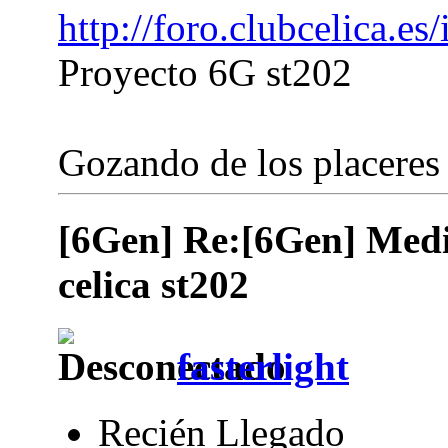
http://foro.clubcelica.e
Proyecto 6G st202
Gozando de los placeres 
[6Gen] Re:[6Gen] Medid
celica st202
fasterlight
Recién Llegado