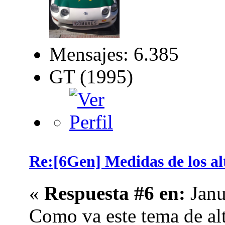
Mensajes: 6.385
GT (1995)
Re:[6Gen] Medidas de los alt
«
Respuesta #6 en:
Janu
Como va este tema de al