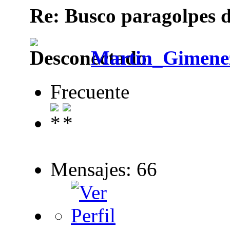
Re: Busco paragolpes d
Martin_Gimene
Frecuente
Mensajes: 66