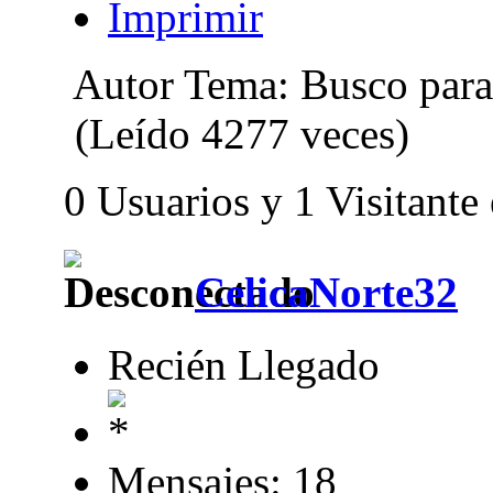
Imprimir
Autor
Tema: Busco para
(Leído 4277 veces)
0 Usuarios y 1 Visitante
CelicaNorte32
Recién Llegado
Mensajes: 18