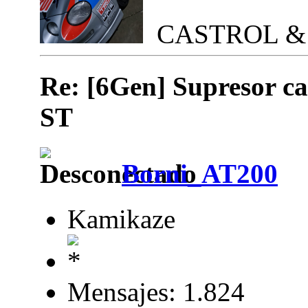
CASTROL &
Re: [6Gen] Supresor cat
ST
Borni_AT200
Kamikaze
Mensajes: 1.824