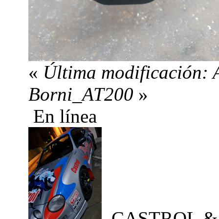
«
Última modificación: 
Borni_AT200
»
En línea
CASTROL &