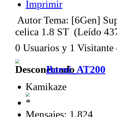
Imprimir
Autor
Tema: [6Gen] Supr
celica 1.8 ST (Leído 43
0 Usuarios y 1 Visitante
Borni_AT200
Kamikaze
Mensajes: 1.824