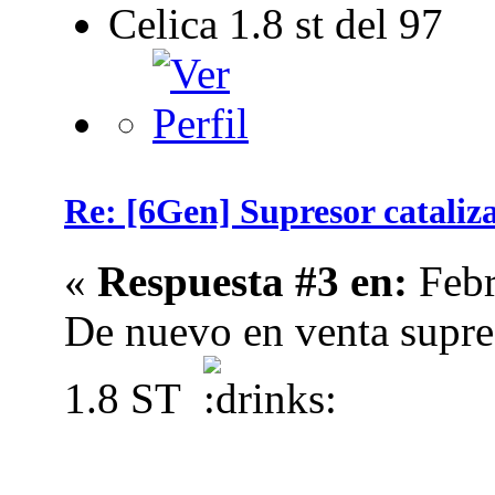
Celica 1.8 st del 97
Re: [6Gen] Supresor cataliza
«
Respuesta #3 en:
Febr
De nuevo en venta supres
1.8 ST