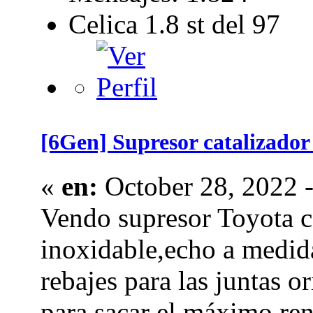
Celica 1.8 st del 97
[6Gen] Supresor catalizador 
«
en:
October 28, 2022 -
Vendo supresor Toyota c
inoxidable,echo a medida
rebajes para las juntas o
para sacar el máximo re