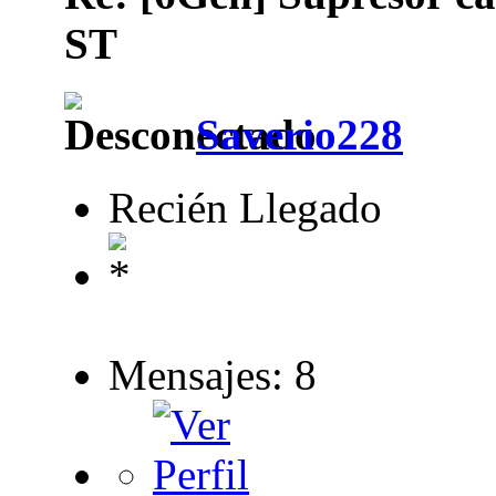
ST
Saverio228
Recién Llegado
Mensajes: 8