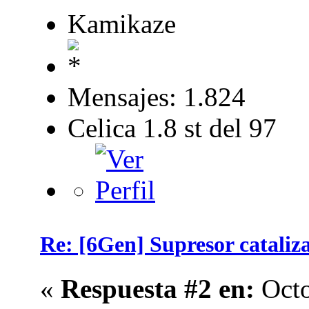
Kamikaze
Mensajes: 1.824
Celica 1.8 st del 97
Re: [6Gen] Supresor cataliza
«
Respuesta #2 en:
Octo