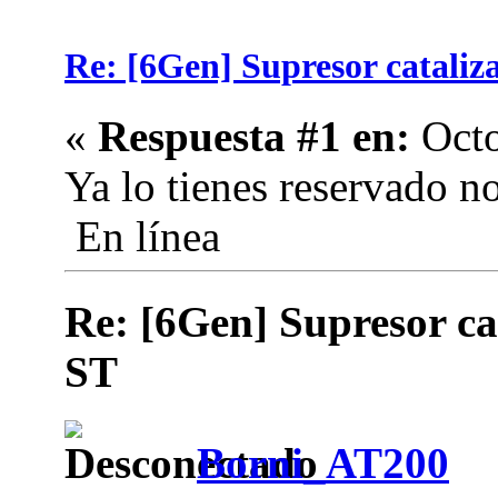
Re: [6Gen] Supresor cataliza
«
Respuesta #1 en:
Octo
Ya lo tienes reservado
En línea
Re: [6Gen] Supresor cat
ST
Borni_AT200