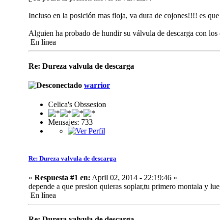
Incluso en la posición mas floja, va dura de cojones!!!! es q
Alguien ha probado de hundir su válvula de descarga con lo
En línea
Re: Dureza valvula de descarga
warrior
Celica's Obssesion
Mensajes: 733
Re: Dureza valvula de descarga
«
Respuesta #1 en:
April 02, 2014 - 22:19:46 »
depende a que presion quieras soplar,tu primero montala y lue
En línea
Re: Dureza valvula de descarga