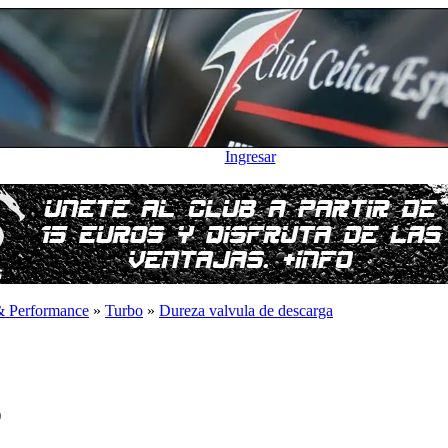
Ingresar
& Performance
»
Turbo
»
Dureza valvula de descarga
)