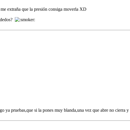
ue me extraña que la presión consiga moverla XD
s dedos?
go ya pruebas,que si la pones muy blanda,una vez que abre no cierra y 