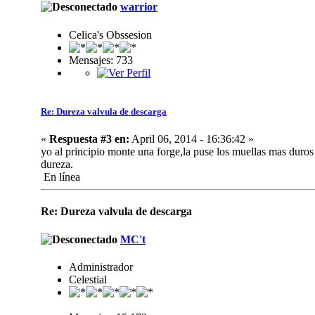
warrior
Celica's Obssesion
Mensajes: 733
Re: Dureza valvula de descarga
«
Respuesta #3 en:
April 06, 2014 - 16:36:42 »
yo al principio monte una forge,la puse los muellas mas duros 
dureza.
En línea
Re: Dureza valvula de descarga
MC't
Administrador
Celestial