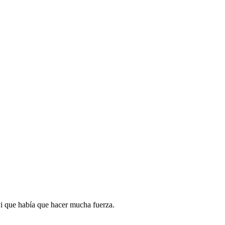
 vi que había que hacer
mucha
fuerza.