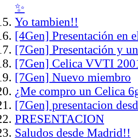
✨
Yo tambien!!
[4Gen] Presentación en e
[7Gen] Presentación y un
[7Gen] Celica VVTI 200
[7Gen] Nuevo miembro
¿Me compro un Celica 6
[7Gen] presentacion desd
PRESENTACION
Saludos desde Madrid!!