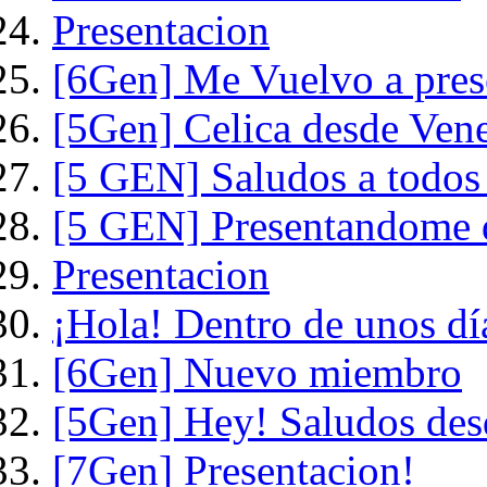
Presentacion
[6Gen] Me Vuelvo a prese
[5Gen] Celica desde Vene
[5 GEN] Saludos a todos
[5 GEN] Presentandome d
Presentacion
¡Hola! Dentro de unos día
[6Gen] Nuevo miembro
[5Gen] Hey! Saludos de
[7Gen] Presentacion!