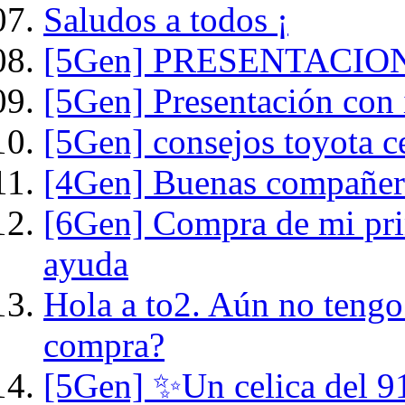
Saludos a todos ¡
[5Gen] PRESENTACIO
[5Gen] Presentación con 
[5Gen] consejos toyota ce
[4Gen] Buenas compañer
[6Gen] Compra de mi prim
ayuda
Hola a to2. Aún no tengo
compra?
[5Gen] ✨Un celica del 91