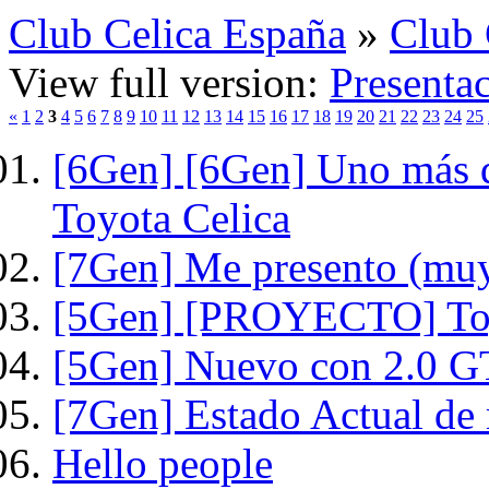
Club Celica España
»
Club 
View full version:
Presenta
«
1
2
3
4
5
6
7
8
9
10
11
12
13
14
15
16
17
18
19
20
21
22
23
24
25
[6Gen] [6Gen] Uno más qu
Toyota Celica
[7Gen] Me presento (muy
[5Gen] [PROYECTO] Toy
[5Gen] Nuevo con 2.0 G
[7Gen] Estado Actual de 
Hello people