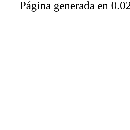
Página generada en 0.0
Club Celica España, foro para los amantes, propietarios y aficionados del Toyo