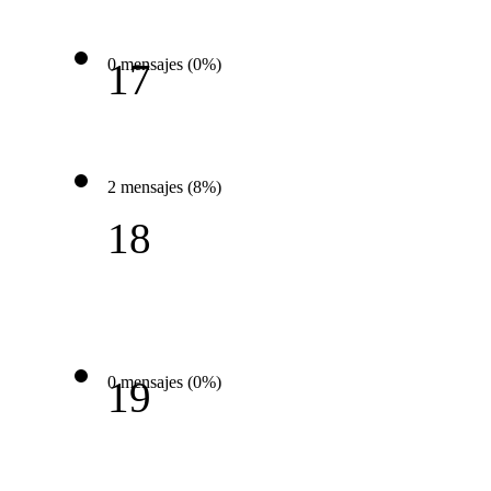
0 mensajes (0%)
17
2 mensajes (8%)
18
0 mensajes (0%)
19