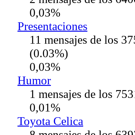
0,03%
Presentaciones
11 mensajes de los 37
(0.03%)
0,03%
Humor
1 mensajes de los 753
0,01%
Toyota Celica
8 mensajes de los 639