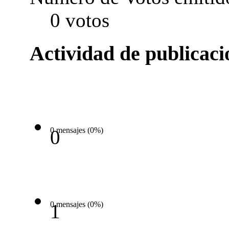
0 votos
Actividad de publicac
0 mensajes (0%)
0
0 mensajes (0%)
1