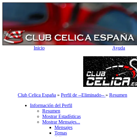
Inicio
Ayuda
Club Celica España
»
Perfil de --Eliminado--
»
Resumen
Información del Perfil
Resumen
Mostrar Estadísticas
Mostrar Mensajes...
Mensajes
Temas