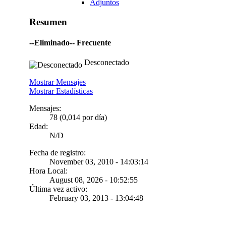
Adjuntos
Resumen
--Eliminado--
Frecuente
Desconectado
Mostrar Mensajes
Mostrar Estadísticas
Mensajes:
78 (0,014 por día)
Edad:
N/D
Fecha de registro:
November 03, 2010 - 14:03:14
Hora Local:
August 08, 2026 - 10:52:55
Última vez activo:
February 03, 2013 - 13:04:48