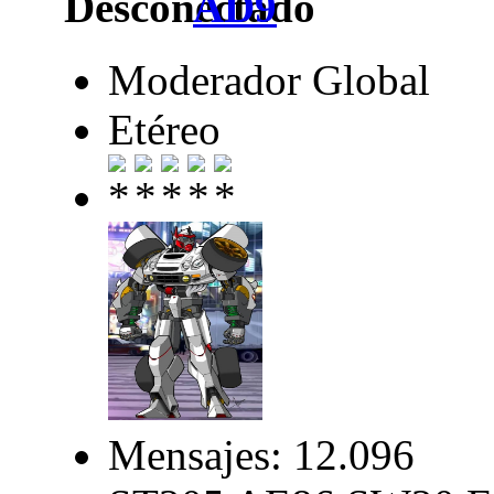
AD9
Moderador Global
Etéreo
Mensajes: 12.096