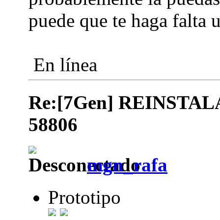
puede que te haga falta 
En línea
Re:[7Gen] REINSTA
58806
mgn_rafa
Prototipo