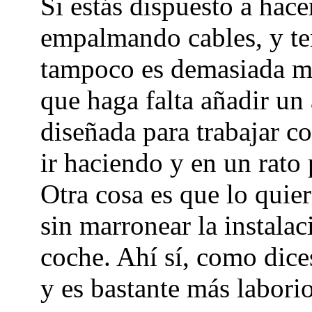
Si estás dispuesto a hacer
empalmando cables, y te
tampoco es demasiada m
que haga falta añadir un 
diseñada para trabajar c
ir haciendo y en un rato 
Otra cosa es que lo qui
sin marronear la instalac
coche. Ahí sí, como dices
y es bastante más labori