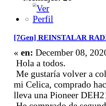
[7Gen] REINSTALAR RAD
«
en:
December 08, 2020
Hola a todos.
Me gustaría volver a col
mi Celica, comprado hac
lleva una Pioneer DEH2
He comprado de segunda