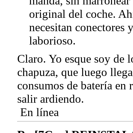
manda, sin marronear l
original del coche. Ah
necesitan conectores y
laborioso.
Claro. Yo esque soy de l
chapuza, que luego llega
consumos de batería en r
salir ardiendo.
En línea