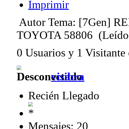
Imprimir
Autor
Tema: [7Gen] 
TOYOTA 58806 (Leído 
0 Usuarios y 1 Visitante
visibra
Recién Llegado
Mensajes: 20