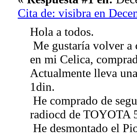
Cita de: visibra en Dec
Hola a todos.
Me gustaría volver a 
en mi Celica, compra
Actualmente lleva un
1din.
He comprado de segu
radiocd de TOYOTA 5
He desmontado el Pio