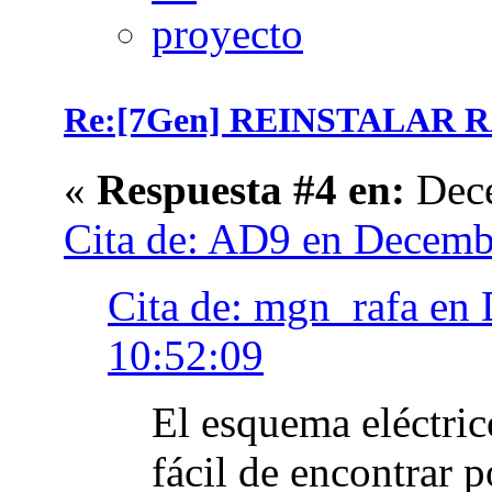
Re:[7Gen] REINSTALAR 
«
Respuesta #4 en:
Dece
Cita de: AD9 en Decemb
Cita de: mgn_rafa en
10:52:09
El esquema eléctric
fácil de encontrar 