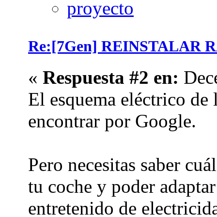
Re:[7Gen] REINSTALAR 
«
Respuesta #2 en:
Dece
El esquema eléctrico de l
encontrar por Google.
Pero necesitas saber cuál
tu coche y poder adaptar 
entretenido de electricid