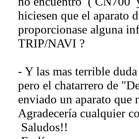
no encuentro ( CN700 
hiciesen que el aparato
proporcionase alguna in
TRIP/NAVI ?
- Y las mas terrible duda
pero el chatarrero de "D
enviado un aparato que 
Agradecería cualquier c
Saludos!!