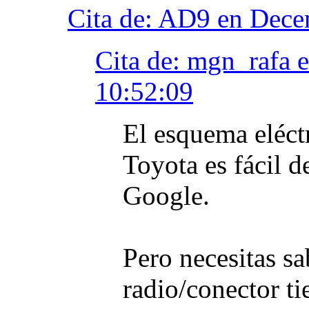
Cita de: AD9 en Dece
Cita de: mgn_rafa 
10:52:09
El esquema eléctr
Toyota es fácil d
Google.
Pero necesitas sa
radio/conector ti