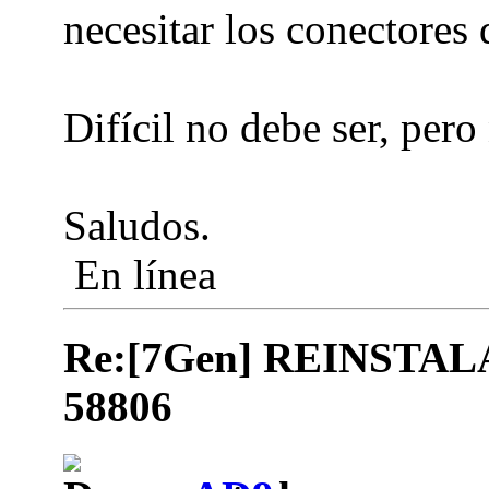
necesitar los conectores 
Difícil no debe ser, pero
Saludos.
En línea
Re:[7Gen] REINSTA
58806