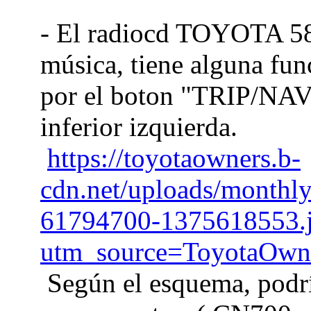
- El radiocd TOYOTA 58
música, tiene alguna fun
por el boton "TRIP/NAVI
inferior izquierda.
https://toyotaowners.b-
cdn.net/uploads/monthl
61794700-1375618553.
utm_source=ToyotaOw
Según el esquema, podrí