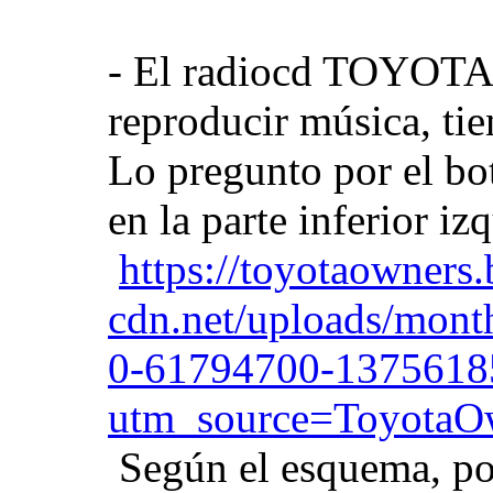
- El radiocd TOYOTA 
reproducir música, tie
Lo pregunto por el b
en la parte inferior iz
https://toyotaowners.
cdn.net/uploads/mon
0-61794700-1375618
utm_source=Toyota
Según el esquema, pod