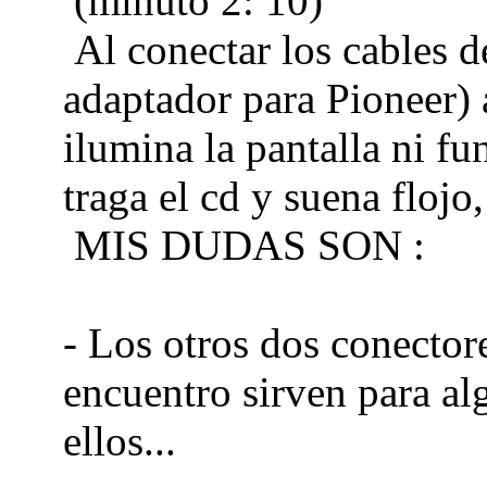
(minuto 2: 10)
Al conectar los cables d
adaptador para Pioneer)
ilumina la pantalla ni fu
traga el cd y suena flojo
MIS DUDAS SON :
- Los otros dos conector
encuentro sirven para al
ellos...