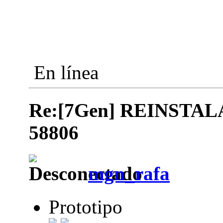
En línea
Re:[7Gen] REINSTA
58806
mgn_rafa
Prototipo