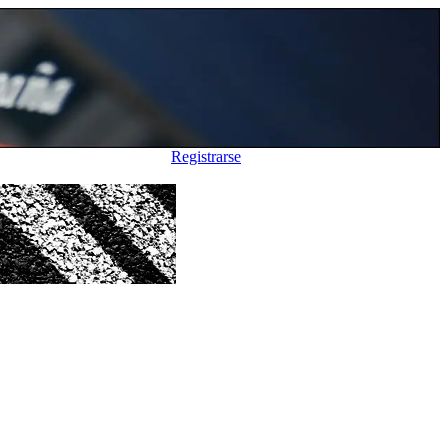
Registrarse