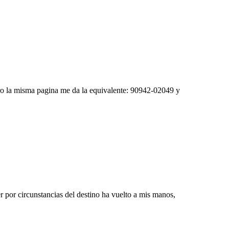
ro la misma pagina me da la equivalente: 90942-02049 y
 por circunstancias del destino ha vuelto a mis manos,