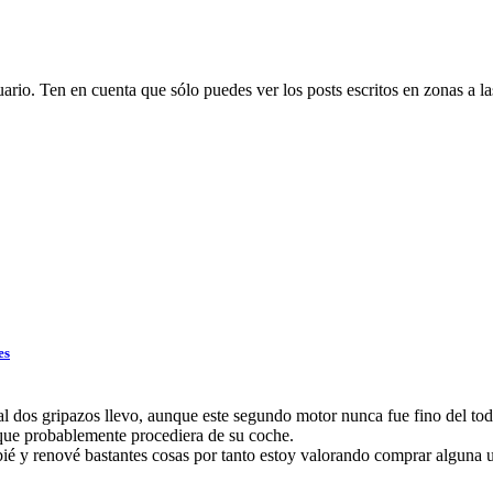
suario. Ten en cuenta que sólo puedes ver los posts escritos en zonas a 
es
al dos gripazos llevo, aunque este segundo motor nunca fue fino del todo
 que probablemente procediera de su coche.
bié y renové bastantes cosas por tanto estoy valorando comprar alguna 