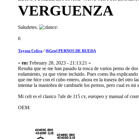
VERGUENZA
Saludetes.
6
Toyota Celica
/
[6Gen] PERNOS DE RUEDA
«
en:
February 28, 2023 - 21:13:21 »
Resulta que se me han pasado la rosca de varios perno de dos ru
rodamiento, ya que viene incluido. Pues como iba explicando
que me hice con el cubo entero, ahora en la trasera del otro 
intentar la maniobra de cambiarle los pernos, pero cual es mi
Mi celi es el clasico 7afe de 115 cv, europeo y manual of cour
OEM: