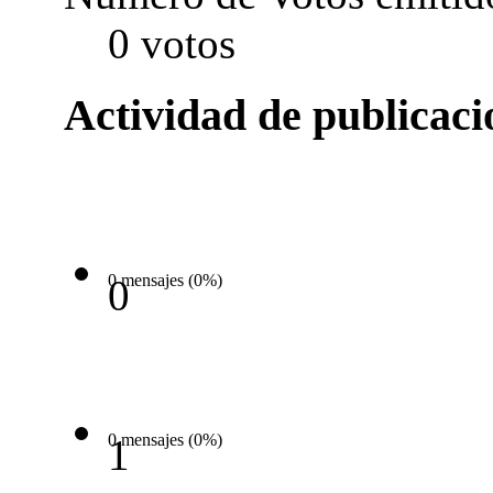
0 votos
Actividad de publicac
0 mensajes (0%)
0
0 mensajes (0%)
1