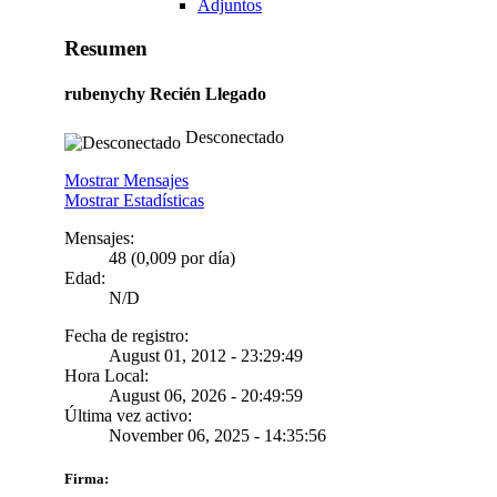
Adjuntos
Resumen
rubenychy
Recién Llegado
Desconectado
Mostrar Mensajes
Mostrar Estadísticas
Mensajes:
48 (0,009 por día)
Edad:
N/D
Fecha de registro:
August 01, 2012 - 23:29:49
Hora Local:
August 06, 2026 - 20:49:59
Última vez activo:
November 06, 2025 - 14:35:56
Firma: