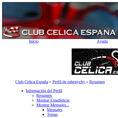
Inicio
Ayuda
Club Celica España
»
Perfil de rubenychy
»
Resumen
Información del Perfil
Resumen
Mostrar Estadísticas
Mostrar Mensajes...
Mensajes
Temas