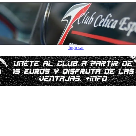
Ingresar