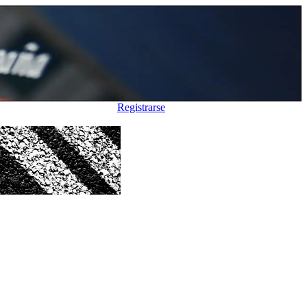
Registrarse