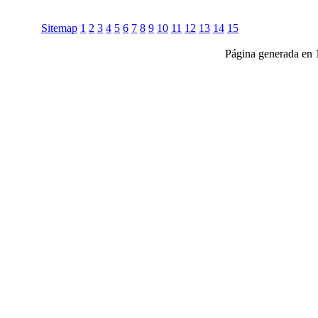
Sitemap
1
2
3
4
5
6
7
8
9
10
11
12
13
14
15
Página generada en 
Club Celica España, foro para los amantes, propietarios y aficionados del Toyo