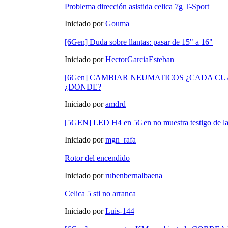
Problema dirección asistida celica 7g T-Sport
Iniciado por
Gouma
[6Gen] Duda sobre llantas: pasar de 15" a 16"
Iniciado por
HectorGarciaEsteban
[6Gen] CAMBIAR NEUMATICOS ¿CADA C
¿DONDE?
Iniciado por
amdrd
[5GEN] LED H4 en 5Gen no muestra testigo de la
Iniciado por
mgn_rafa
Rotor del encendido
Iniciado por
rubenbernalbaena
Celica 5 sti no arranca
Iniciado por
Luis-144