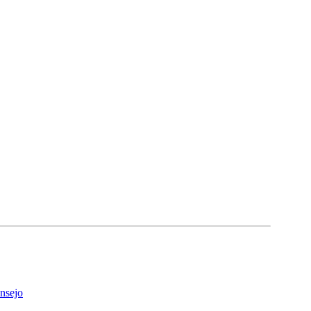
nsejo