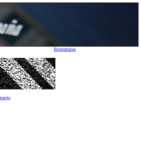
Registrarse
nsejo