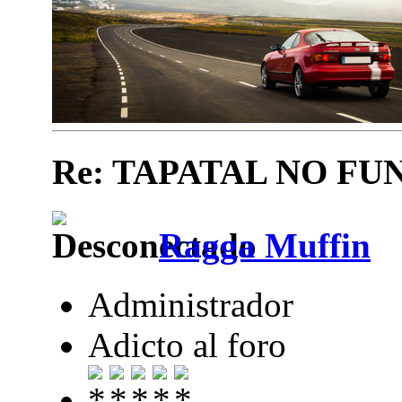
Re: TAPATAL NO FU
Ragga Muffin
Administrador
Adicto al foro