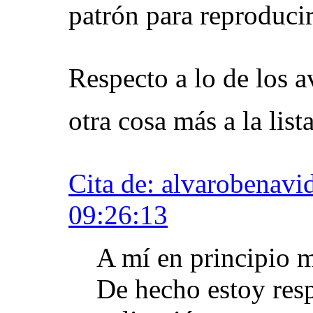
patrón para reproducir
Respecto a lo de los 
otra cosa más a la list
Cita de: alvarobenavi
09:26:13
A mí en principio m
De hecho estoy res