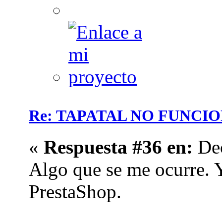
Re: TAPATAL NO FUNCI
«
Respuesta #36 en:
Dec
Algo que se me ocurre. 
PrestaShop.