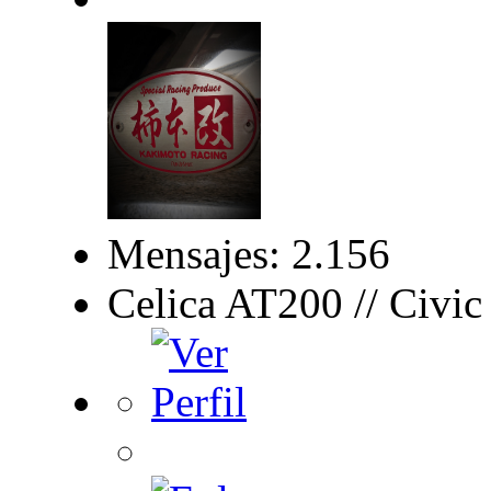
Mensajes: 2.156
Celica AT200 // Civi