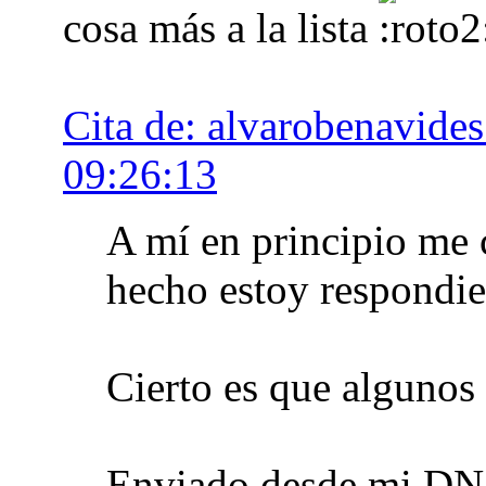
cosa más a la lista
Cita de: alvarobenavide
09:26:13
A mí en principio me 
hecho estoy respondie
Cierto es que algunos 
Enviado desde mi DN