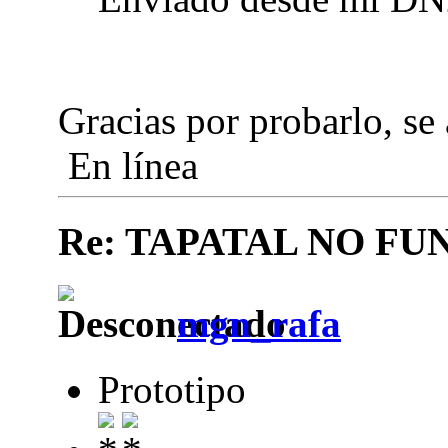
Gracias por probarlo, se
En línea
Re: TAPATAL NO FU
mgn_rafa
Prototipo