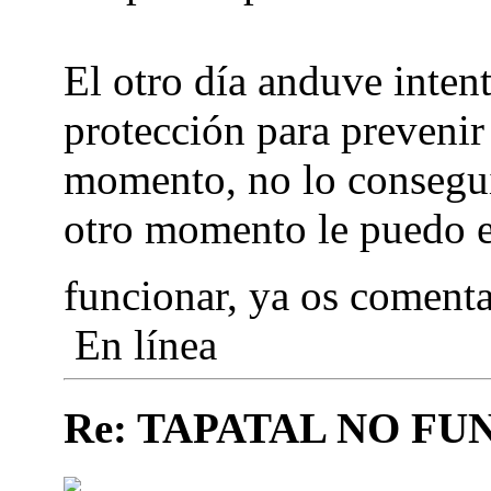
El otro día anduve inten
protección para prevenir 
momento, no lo conseguí 
otro momento le puedo e
funcionar, ya os coment
En línea
Re: TAPATAL NO FU