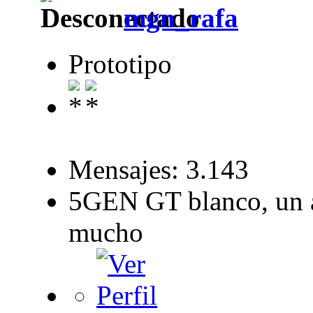
mgn_rafa
Prototipo
Mensajes: 3.143
5GEN GT blanco, un a
mucho