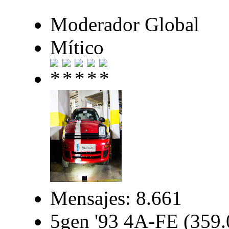
Moderador Global
Mítico
Mensajes: 8.661
5gen '93 4A-FE (359