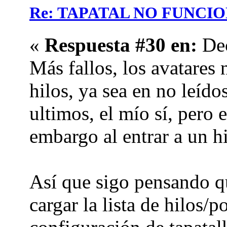
Re: TAPATAL NO FUNCI
«
Respuesta #30 en:
Dec
Más fallos, los avatares 
hilos, ya sea en no leídos
ultimos, el mío sí, pero 
embargo al entrar a un hi
Así que sigo pensando qu
cargar la lista de hilos/p