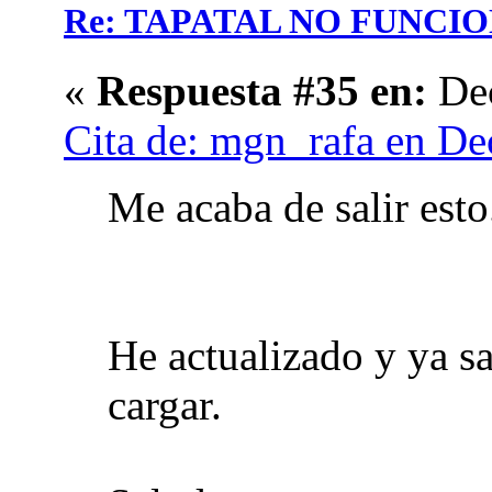
Re: TAPATAL NO FUNCI
«
Respuesta #35 en:
Dec
Cita de: mgn_rafa en De
Me acaba de salir esto
He actualizado y ya sa
cargar.