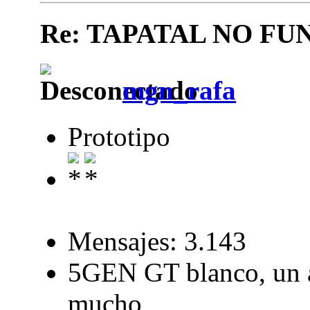
Re: TAPATAL NO FU
mgn_rafa
Prototipo
Mensajes: 3.143
5GEN GT blanco, un a
mucho