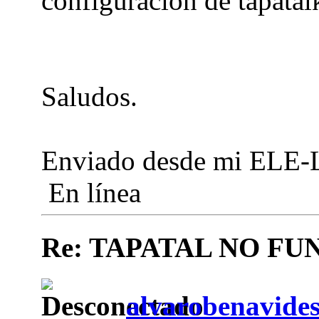
configuración de tapatal
Saludos.
Enviado desde mi ELE-L
En línea
Re: TAPATAL NO FU
alvarobenavide