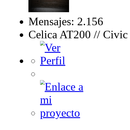
Mensajes: 2.156
Celica AT200 // Civi