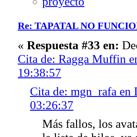
Re: TAPATAL NO FUNCI
«
Respuesta #33 en:
Dec
Cita de: Ragga Muffin e
19:38:57
Cita de: mgn_rafa en
03:26:37
Más fallos, los ava