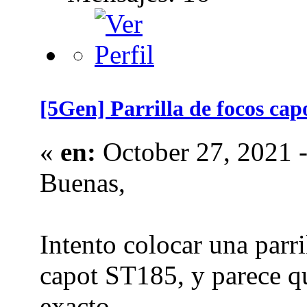
[5Gen] Parrilla de focos cap
«
en:
October 27, 2021 -
Buenas,
Intento colocar una parri
capot ST185, y parece q
exacto.