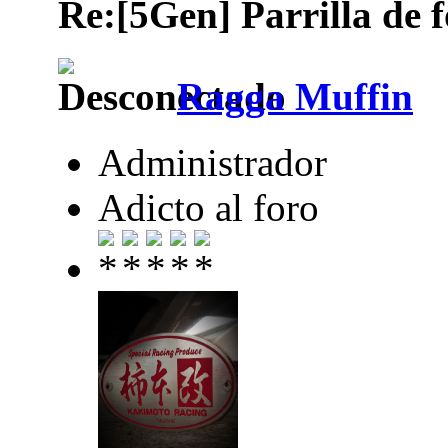
Re:[5Gen] Parrilla de 
Ragga Muffin
Administrador
Adicto al foro