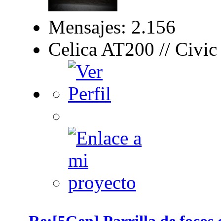
Mensajes: 2.156
Celica AT200 // Civi