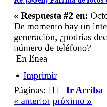
Re:[5Gen] Parrilla de focos 
«
Respuesta #2 en:
Octo
De momento hay un inter
generación, ¿podrías dec
número de teléfono?
En línea
Imprimir
Páginas: [
1
]
Ir Arriba
« anterior
próximo »