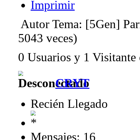
Imprimir
Autor
Tema: [5Gen] Parr
5043 veces)
0 Usuarios y 1 Visitante
CRYT
Recién Llegado
Mensajes: 16