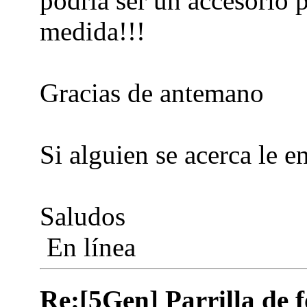
podría ser un accesorio 
medida!!!
Gracias de antemano
Si alguien se acerca le e
Saludos
En línea
Re:[5Gen] Parrilla de 