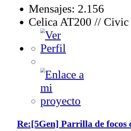
Mensajes: 2.156
Celica AT200 // Civi
Re:[5Gen] Parrilla de focos 