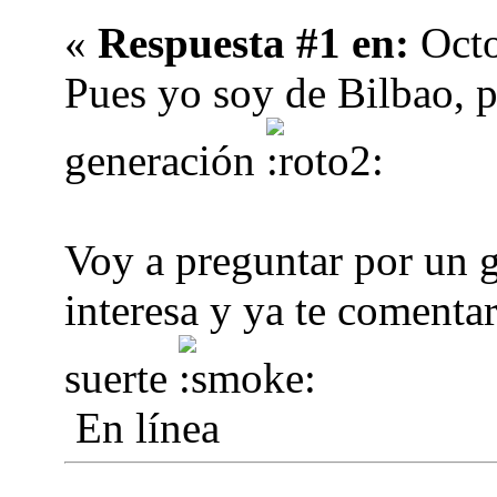
«
Respuesta #1 en:
Octo
Pues yo soy de Bilbao, p
generación
Voy a preguntar por un g
interesa y ya te comenta
suerte
En línea