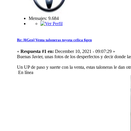
Mensajes: 9.684
Re: [6Gen] Venta taloneras toyota celica 6gen
«
Respuesta #1 en:
December 10, 2021 - 09:07:29 »
Buenas Javier, unas fotos de los desperfectos y decir donde las
Un UP de paso y suerte con la venta, estas taloneras le dan ot
En línea