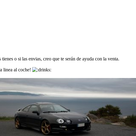
 tienes o si las envias, creo que te serán de ayuda con la venta.
ra linea al coche!