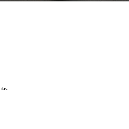
ntas.