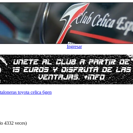
Ingresar
taloneras toyota celica 6gen
do 4332 veces)