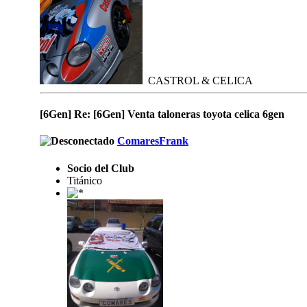
CASTROL & CELICA
[6Gen] Re: [6Gen] Venta taloneras toyota celica 6gen
ComaresFrank
Socio del Club
Titánico