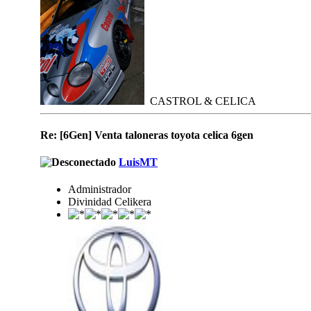
CASTROL & CELICA
Re: [6Gen] Venta taloneras toyota celica 6gen
LuisMT
Administrador
Divinidad Celikera