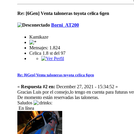
Re: [6Gen] Venta taloneras toyota celica 6gen
Borni_AT200
Kamikaze
Mensajes: 1.824
Celica 1.8 st del 97
Re: [6Gen] Venta taloneras toyota celica 6gen
«
Respuesta #2 en:
December 27, 2021 - 15:34:52 »
Gracias Luis por el consejo,lo tengo en cuenta para futuras ve
De momento están reservadas las taloneras.
Saludos
En línea