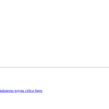
taloneras toyota celica 6gen