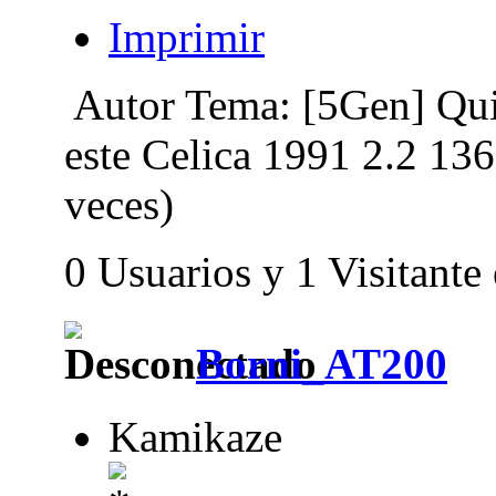
Imprimir
Autor
Tema: [5Gen] Qui
este Celica 1991 2.2 13
veces)
0 Usuarios y 1 Visitante
Borni_AT200
Kamikaze