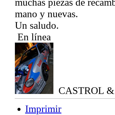
muchas piezas de recamb
mano y nuevas.
Un saludo.
En línea
CASTROL &
Imprimir