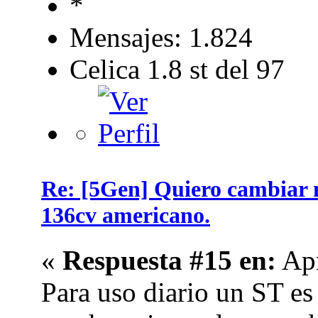
Mensajes: 1.824
Celica 1.8 st del 97
Re: [5Gen] Quiero cambiar m
136cv americano.
«
Respuesta #15 en:
Apr
Para uso diario un ST e