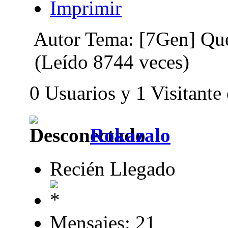
Imprimir
Autor
Tema: [7Gen] Que
(Leído 8744 veces)
0 Usuarios y 1 Visitante
Rokazalo
Recién Llegado
Mensajes: 21