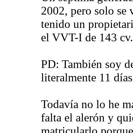
2002, pero solo se 
tenido un propietar
el VVT-I de 143 cv.
PD: También soy de
literalmente 11 día
Todavía no lo he m
falta el alerón y qu
matricularlo porqu