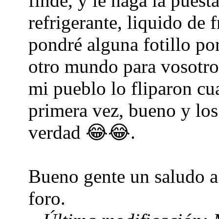
finde, y le haga la puest
refrigerante, liquido de f
pondré alguna fotillo po
otro mundo para vosotro
mi pueblo lo fliparon cu
primera vez, bueno y lo
verdad 😂😂.
Bueno gente un saludo a 
foro.