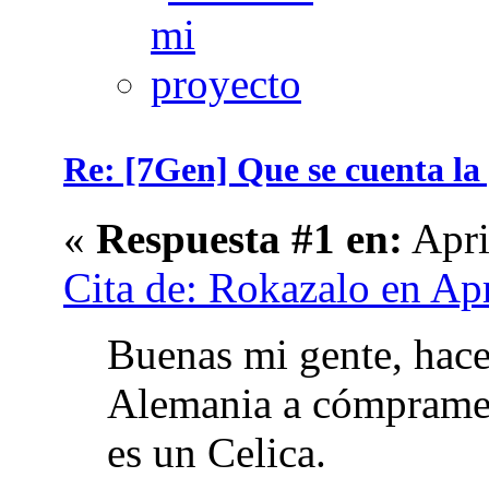
Re: [7Gen] Que se cuenta la
«
Respuesta #1 en:
Apri
Cita de: Rokazalo en Apr
Buenas mi gente, hace
Alemania a cómprame 
es un Celica.