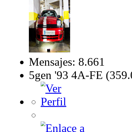
Mensajes: 8.661
5gen '93 4A-FE (359