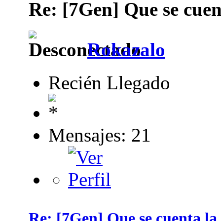
Re: [7Gen] Que se cuen
Rokazalo
Recién Llegado
Mensajes: 21
Re: [7Gen] Que se cuenta la