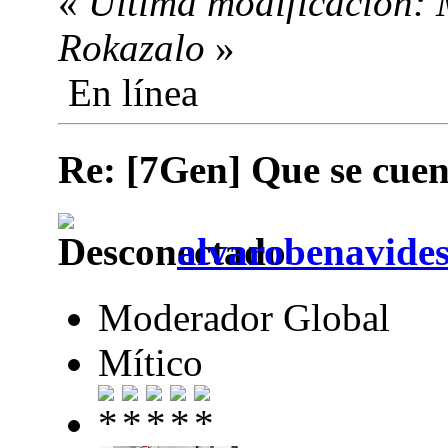
«
Última modificación: 
Rokazalo
»
En línea
Re: [7Gen] Que se cuen
alvarobenavide
Moderador Global
Mítico