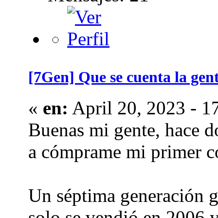
[7Gen] Que se cuenta la gen
«
en:
April 20, 2023 - 1
Buenas mi gente, hace d
a cómprame mi primer coc
Un séptima generación g
solo se vendió en 2006 y