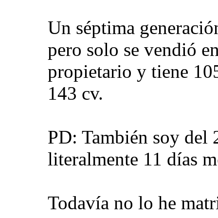
Un séptima generación
pero solo se vendió e
propietario y tiene 1
143 cv.
PD: También soy del 2
literalmente 11 días 
Todavía no lo he matr