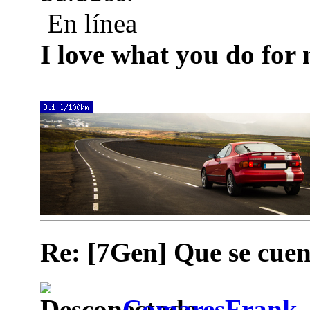
En línea
I love what you do for
Re: [7Gen] Que se cuen
ComaresFrank