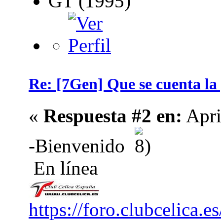
GT (1995)
Re: [7Gen] Que se cuenta la
«
Respuesta #2 en:
Apri
-Bienvenido
En línea
https://foro.clubcelica