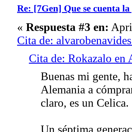
Re: [7Gen] Que se cuenta la
«
Respuesta #3 en:
Apri
Cita de: alvarobenavides
Cita de: Rokazalo en 
Buenas mi gente, h
Alemania a cómpra
claro, es un Celica.
Un séptima generaci