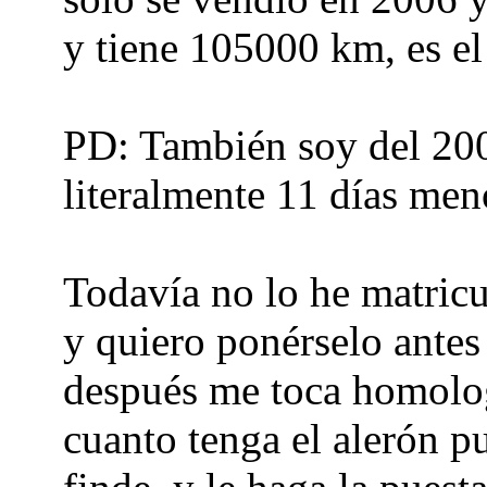
y tiene 105000 km, es e
PD: También soy del 200
literalmente 11 días men
Todavía no lo he matricu
y quiero ponérselo antes
después me toca homolog
cuanto tenga el alerón pu