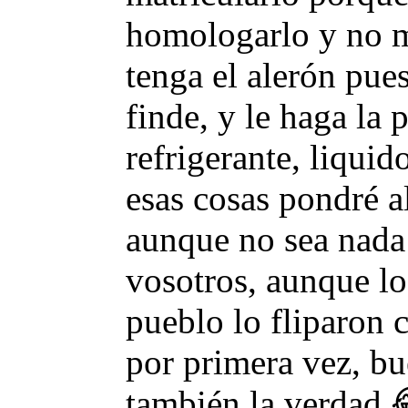
homologarlo y no m
tenga el alerón pues
finde, y le haga la 
refrigerante, liquido
esas cosas pondré a
aunque no sea nada
vosotros, aunque lo
pueblo lo fliparon 
por primera vez, b
también la verdad 