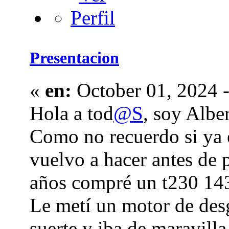
Presentacion
«
en:
October 01, 2024 -
Hola a tod
@S
, soy Albe
Como no recuerdo si ya e
vuelvo a hacer antes de 
años compré un t230 143
Le metí un motor de des
suerte y iba de maravill