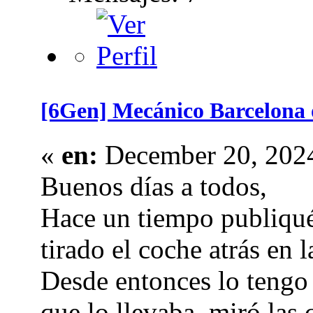
[6Gen] Mecánico Barcelona 
«
en:
December 20, 2024
Buenos días a todos,
Hace un tiempo publiqué
tirado el coche atrás en
Desde entonces lo tengo
que lo llevaba, miró las