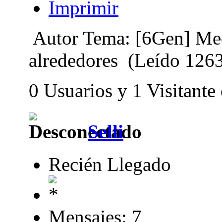
Imprimir
Autor
Tema: [6Gen] Mec
alrededores (Leído 1263
0 Usuarios y 1 Visitante
Selli
Recién Llegado
Mensajes: 7