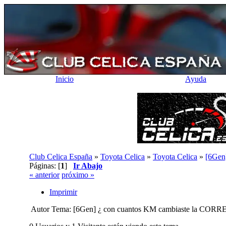
Inicio
Ayuda
Club Celica España
»
Toyota Celica
»
Toyota Celica
»
[6Gen
Páginas: [
1
]
Ir Abajo
« anterior
próximo »
Imprimir
Autor
Tema: [6Gen] ¿ con cuantos KM cambiaste la COR