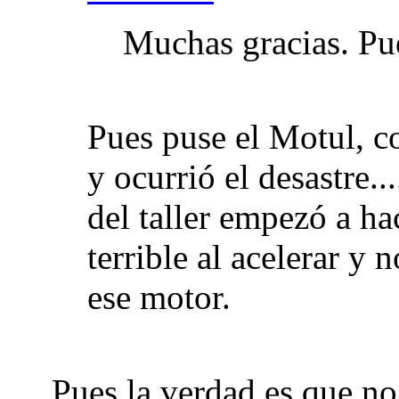
Muchas gracias. Pue
Pues puse el Motul, co
y ocurrió el desastre..
del taller empezó a ha
terrible al acelerar y
ese motor.
Pues la verdad es que no