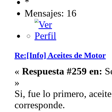
Mensajes: 16
Re:[Info] Aceites de Motor
«
Respuesta #259 en:
Se
»
Si, fue lo primero, acei
corresponde.