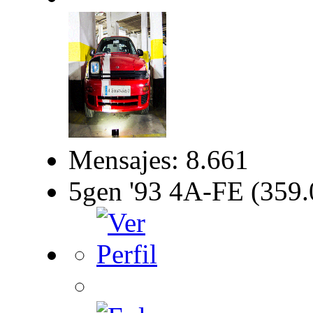
Mensajes: 8.661
5gen '93 4A-FE (359