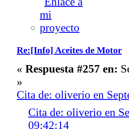
Re:[Info] Aceites de Motor
«
Respuesta #257 en:
Se
»
Cita de: oliverio en Sep
Cita de: oliverio en 
09:42:14