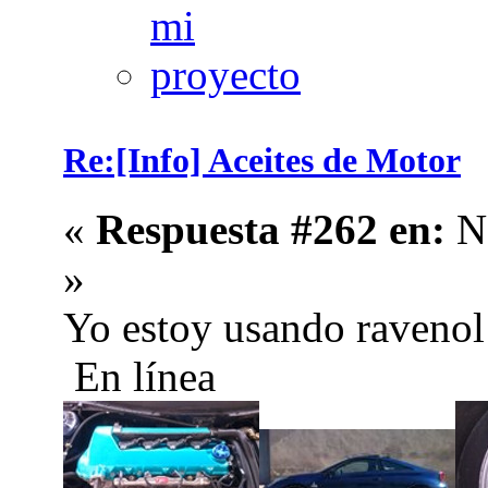
Re:[Info] Aceites de Motor
«
Respuesta #262 en:
No
»
Yo estoy usando raven
En línea