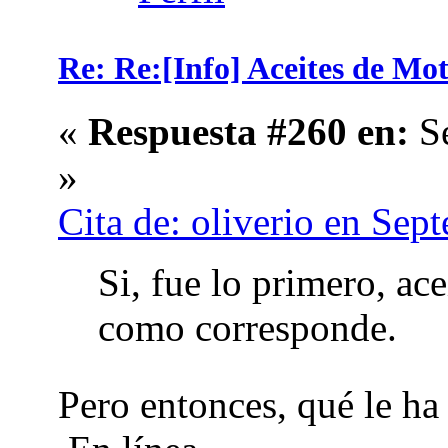
Re: Re:[Info] Aceites de Mo
«
Respuesta #260 en:
Se
»
Cita de: oliverio en Sep
Si, fue lo primero, ac
como corresponde.
Pero entonces, qué le h