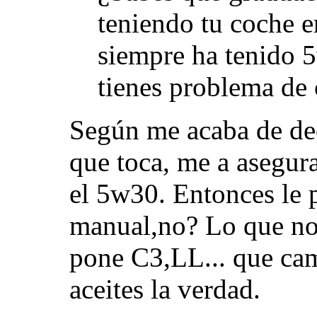
teniendo tu coche e
siempre ha tenido 5
tienes problema de
Según me acaba de dec
que toca, me a asegura
el 5w30. Entonces le 
manual,no? Lo que no
pone C3,LL... que ca
aceites la verdad.