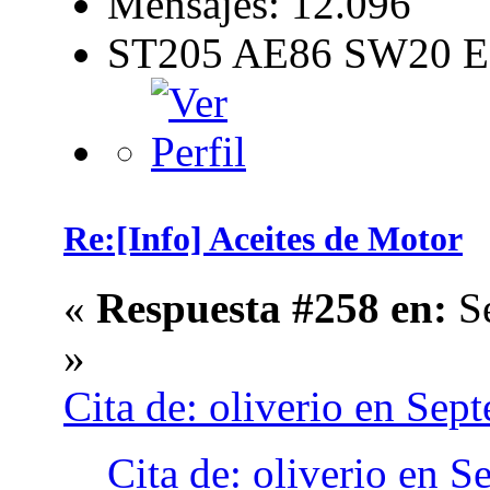
Mensajes: 12.096
ST205 AE86 SW20 E
Re:[Info] Aceites de Motor
«
Respuesta #258 en:
Se
»
Cita de: oliverio en Sep
Cita de: oliverio en 