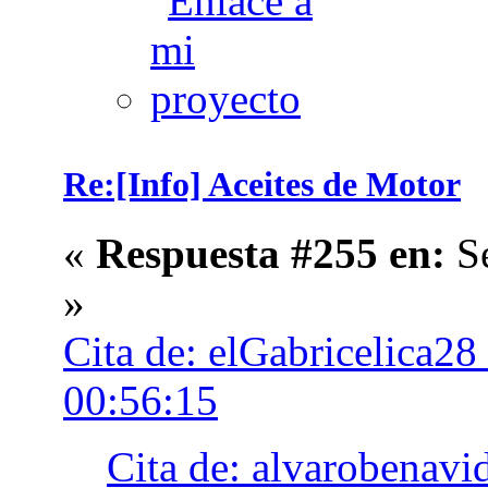
Re:[Info] Aceites de Motor
«
Respuesta #255 en:
Se
»
Cita de: elGabricelica28
00:56:15
Cita de: alvarobenavi