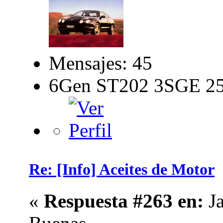
Mensajes: 45
6Gen ST202 3SGE 2
Re: [Info] Aceites de Motor
«
Respuesta #263 en:
Ja