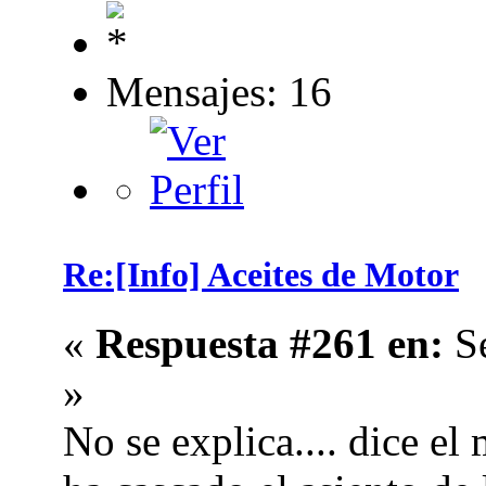
Mensajes: 16
Re:[Info] Aceites de Motor
«
Respuesta #261 en:
Se
»
No se explica.... dice el