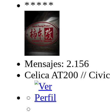
Mensajes: 2.156
Celica AT200 // Civi