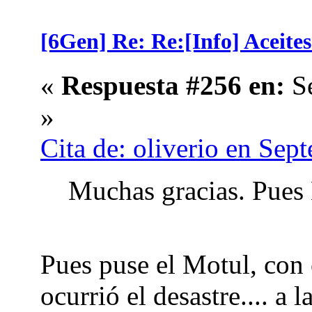
[6Gen] Re: Re:[Info] Aceite
«
Respuesta #256 en:
Se
»
Cita de: oliverio en Sep
Muchas gracias. Pues 
Pues puse el Motul, con 
ocurrió el desastre.... a 