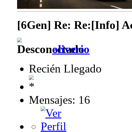
[6Gen] Re: Re:[Info] A
oliverio
Recién Llegado
Mensajes: 16