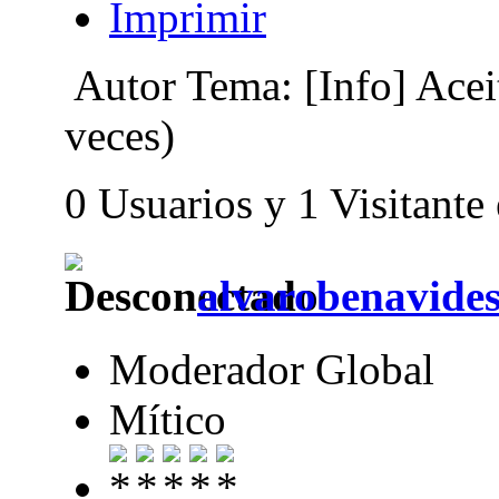
Imprimir
Autor
Tema: [Info] Ace
veces)
0 Usuarios y 1 Visitante
alvarobenavide
Moderador Global
Mítico