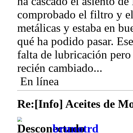
ha cascado el asiento de 
comprobado el filtro y el
metálicas y estaba en bu
qué ha podido pasar. Ese 
falta de lubricación pero
recién cambiado...
En línea
Re:[Info] Aceites de M
brunotrd