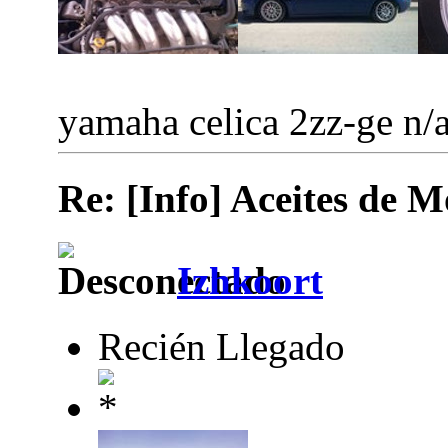
yamaha celica 2zz-ge n/
Re: [Info] Aceites de M
Izhkoort
Recién Llegado