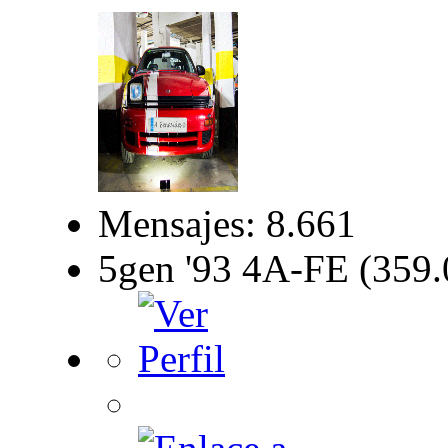
Mensajes: 8.661
5gen '93 4A-FE (359