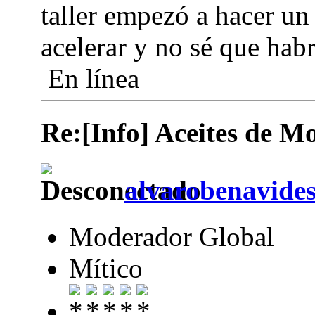
taller empezó a hacer un 
acelerar y no sé que hab
En línea
Re:[Info] Aceites de M
alvarobenavide
Moderador Global
Mítico