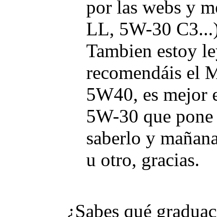
por las webs y m
LL, 5W-30 C3...)
Tambien estoy l
recomendáis el
5W40, es mejor e
5W-30 que pone 
saberlo y mañana
u otro, gracias.
¿Sabes qué graduaci