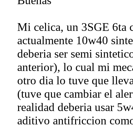
Buenas
Mi celica, un 3SGE 6ta c
actualmente 10w40 sintet
deberia ser semi sintetic
anterior), lo cual mi mec
otro dia lo tuve que llev
(tuve que cambiar el al
realidad deberia usar 5w
aditivo antifriccion como