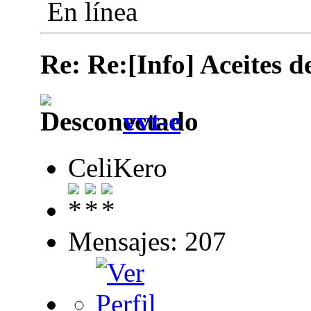
En línea
Re: Re:[Info] Aceites 
vvt-e
CeliKero
Mensajes: 207