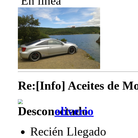
En línea
Re:[Info] Aceites de M
oliverio
Recién Llegado