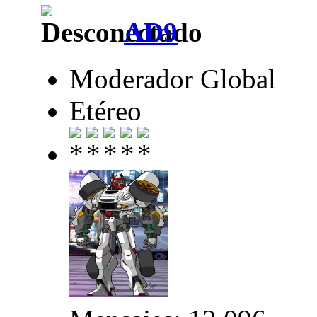
AD9
Moderador Global
Etéreo