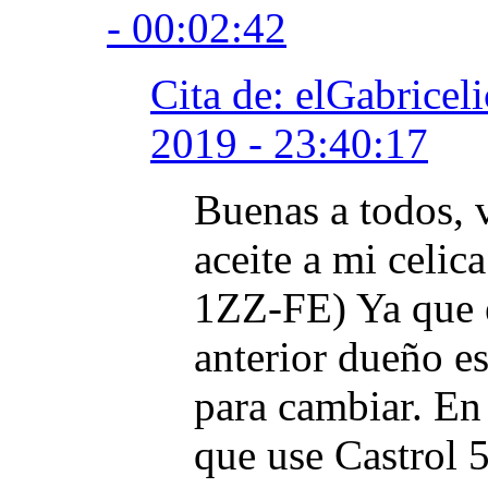
- 00:02:42
Cita de: elGabricel
2019 - 23:40:17
Buenas a todos, 
aceite a mi celi
1ZZ-FE) Ya que e
anterior dueño es
para cambiar. En
que use Castrol 