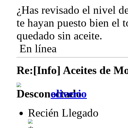
¿Has revisado el nivel d
te hayan puesto bien el t
quedado sin aceite.
En línea
Re:[Info] Aceites de M
oliverio
Recién Llegado