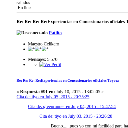
saludos
En línea
Re: Re: Re: Re:Experiencias en Concesionarios oficiales 
Pattito
Maestro Celikero
Mensajes: 5.570
Re: Re: Re: Re:Experiencias en Concesionarios oficiales Toyota
«
Respuesta #91 en:
July 10, 2015 - 13:02:05 »
Cita de: tiyo en July 05, 2015 - 20:35:25
Cita de: greenrunner en July 04, 2015 - 15:47:54
Cita de: tiyo en July 03, 2015 - 23:26:28
Bueno......pues yo con mi facilidad para h