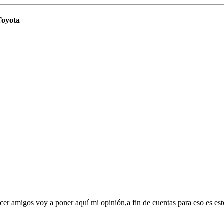
Toyota
acer amigos voy a poner aquí mi opinión,a fin de cuentas para eso es e