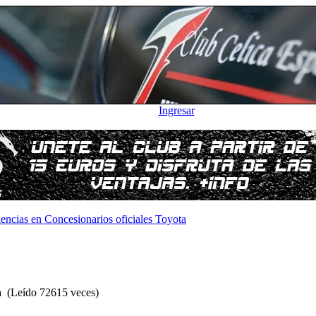
Ingresar
encias en Concesionarios oficiales Toyota
ta (Leído 72615 veces)