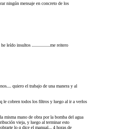
brar ningún mensaje en concreto de los
eído insultos ................me reitero
nos.... quiero el trabajo de una manera y al
q le cobren todos los filtros y luego al ir a verlos
me la misma mano de obra por la bomba del agua
ibución vieja, y luego al terminar esto
obrarte lo q dice el manual... 4 horas de