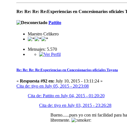
Re: Re: Re: Re:Experiencias en Concesionarios oficiales 
Pattito
Maestro Celikero
Mensajes: 5.570
Re: Re: Re: Re:Experiencias en Concesionarios oficiales Toyota
«
Respuesta #92 en:
July 10, 2015 - 13:11:24 »
Cita de: tiyo en July 05, 2015 - 20:23:08
Cita de: Pattito en July 04, 2015 - 01:20:20
Cita de: tiyo en July 03, 2015 - 23:26:28
Bueno......pues yo con mi facilidad para h
libremente.