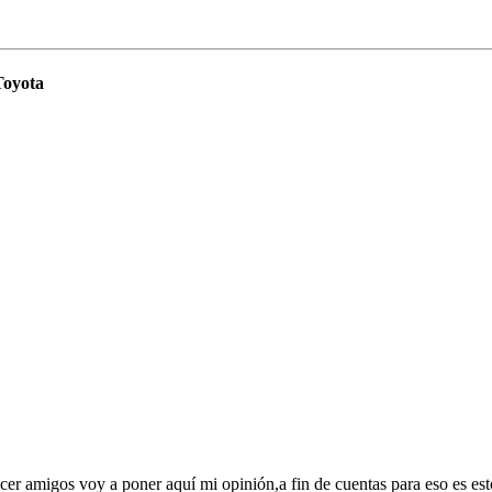
Toyota
acer amigos voy a poner aquí mi opinión,a fin de cuentas para eso es e