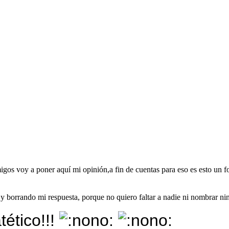
migos voy a poner aquí mi opinión,a fin de cuentas para eso es esto un 
y borrando mi respuesta, porque no quiero faltar a nadie ni nombrar n
tético!!!