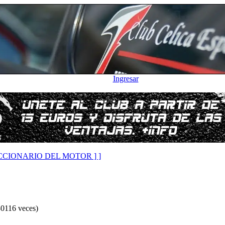
Ingresar
DICCIONARIO DEL MOTOR ] ]
116 veces)