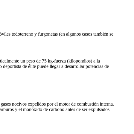
iles todoterreno y furgonetas (en algunos casos también se
ticalmente un peso de 75 kg-fuerza (kilopondios) a la
deportista de élite puede llegar a desarrollar potencias de
s gases nocivos expelidos por el motor de combustión interna.
rocarburos y el monóxido de carbono antes de ser expulsados