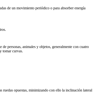
eadas de un movimiento periódico o para absorber energía
dros.
e de personas, animales y objetos, generalmente con cuatro
 y tomar curvas.
s ruedas opuestas, minimizando con ello la inclinación lateral