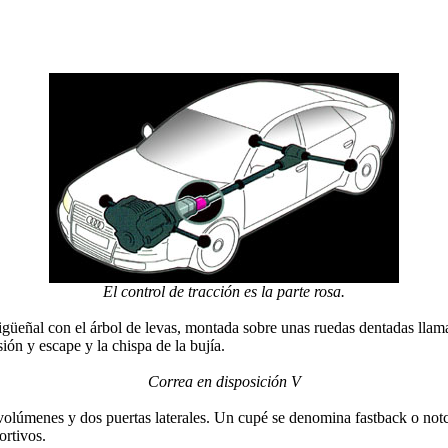
El control de tracción es la parte rosa.
cigüeñal con el árbol de levas, montada sobre unas ruedas dentadas llam
ión y escape y la chispa de la bujía.
Correa en disposición V
olúmenes y dos puertas laterales. Un cupé se denomina fastback o notchba
ortivos.