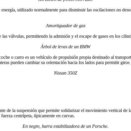
 energía, utilizado normalmente para disminuir las oscilaciones no des
Amortiguador de gas
e las válvulas, permitiendo la admisión y el escape de gases en los cilin
Árbol de levas de un BMW
he o carro es un vehículo de propulsión propia destinado al transport
teras pueden cambiar su orientación hacia los lados para permitir giros
Nissan 350Z
e de la suspensión que permite solidarizar el movimiento vertical de la
 fuerza centrípeta, típicamente en curvas.
En negro, barra estabilizadora de un Porsche.