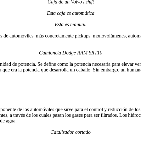
Caja de un Volvo i shift
Esta caja es automática
Esta es manual.
s de automóviles, más concretamente pickups, monovolúmenes, automóv
Camioneta Dodge RAM SRT10
idad de potencia. Se define como la potencia necesaria para elevar ver
 que era la potencia que desarrolla un caballo. Sin embargo, un humano 
mponente de los automóviles que sirve para el control y reducción de lo
tes, a través de los cuales pasan los gases para ser filtrados. Los hid
 de agua.
Catalizador cortado