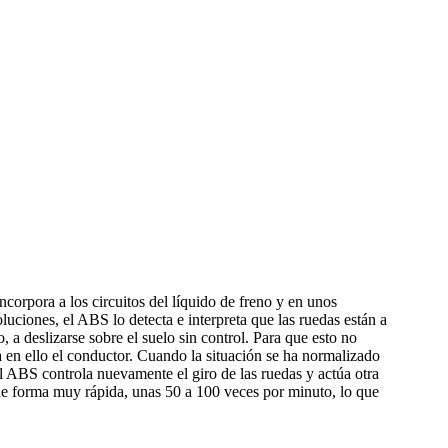
orpora a los circuitos del líquido de freno y en unos
uciones, el ABS lo detecta e interpreta que las ruedas están a
 a deslizarse sobre el suelo sin control. Para que esto no
ga en ello el conductor. Cuando la situación se ha normalizado
El ABS controla nuevamente el giro de las ruedas y actúa otra
e de forma muy rápida, unas 50 a 100 veces por minuto, lo que