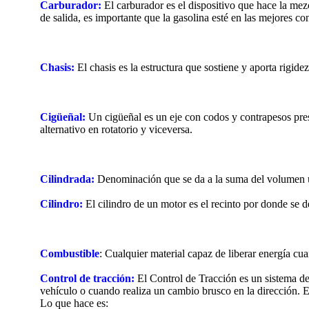
Carburador:
El carburador es el dispositivo que hace la me
de salida, es importante que la gasolina esté en las mejores co
Chasis:
El chasis es la estructura que sostiene y aporta rigide
Cigüeñal:
Un cigüeñal es un eje con codos y contrapesos pres
alternativo en rotatorio y viceversa.
Cilindrada:
Denominación que se da a la suma del volumen úti
Cilindro:
El cilindro de un motor es el recinto por donde se
Combustible
: Cualquier material capaz de liberar energía cu
Control de tracción:
El Control de Tracción es un sistema de
vehículo o cuando realiza un cambio brusco en la dirección. En
Lo que hace es: