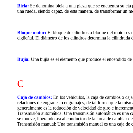
Biela:
Se denomina biela a una pieza que se encuentra sujeta p
una rueda, siendo capaz, de esta manera, de transformar un m
Bloque motor:
El bloque de cilindros o bloque del motor es u
cigüeñal. El diámetro de los cilindros determina la cilindrada 
Bujía:
Una bujía es el elemento que produce el encendido de l
C
Caja de cambios:
En los vehículos, la caja de cambios o caja
relaciones de engranes o engranajes, de tal forma que la misma
generalmente es la reducción de velocidad de giro e increment
Transmisión automática: Una transmisión automática es una c
se mueve, liberando así al conductor de la tarea de cambiar 
Transmisión manual: Una transmisión manual es una caja de ca