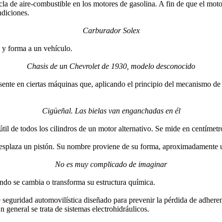
zcla de aire-combustible en los motores de gasolina. A fin de que el m
ndiciones.
Carburador Solex
z y forma a un vehículo.
Chasis de un Chevrolet de 1930, modelo desconocido
ente en ciertas máquinas que, aplicando el principio del mecanismo de 
Cigüeñal. Las bielas van enganchadas en él
l de todos los cilindros de un motor alternativo. Se mide en centímetr
 desplaza un pistón. Su nombre proviene de su forma, aproximadamente u
No es muy complicado de imaginar
ando se cambia o transforma su estructura química.
 seguridad automovilística diseñado para prevenir la pérdida de adheren
 general se trata de sistemas electrohidráulicos.