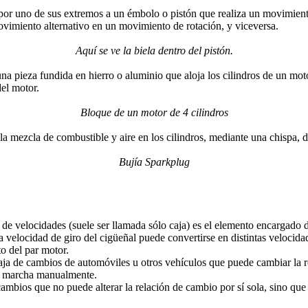
or uno de sus extremos a un émbolo o pistón que realiza un movimiento 
ovimiento alternativo en un movimiento de rotación, y viceversa.
Aquí se ve la biela dentro del pistón.
na pieza fundida en hierro o aluminio que aloja los cilindros de un mo
del motor.
Bloque de un motor de 4 cilindros
a mezcla de combustible y aire en los cilindros, mediante una chispa, 
Bujía Sparkplug
 de velocidades (suele ser llamada sólo caja) es el elemento encargado d
 velocidad de giro del cigüeñal puede convertirse en distintas velocidad
o del par motor.
aja de cambios de automóviles u otros vehículos que puede cambiar la 
de marcha manualmente.
mbios que no puede alterar la relación de cambio por sí sola, sino que