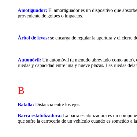
Amotiguador:
El amortiguador es un dispositivo que absorbe
proveniente de golpes o impactos.
Árbol de levas:
se encarga de regular la apertura y el cierre d
Automóvil:
Un automóvil (a menudo abreviado como auto), coc
ruedas y capacidad entre una y nueve plazas. Las ruedas delan
B
Batalla:
Distancia entre los ejes.
Barra estabilizadora:
La barra estabilizadora es un component
que sufre la carrocería de un vehículo cuando es sometido a la