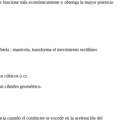
otor funcione más económicamente y obtenga la mayor potencia
biela - manivela, transforma el movimiento rectilíneo
os cúbicos o cc.
n cilindro geométrico.
cia cuando el conductor se excede en la aceleración del