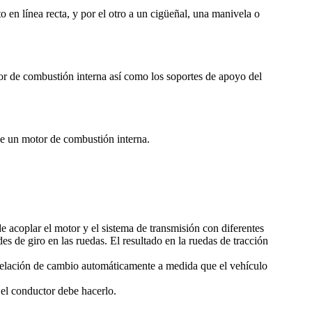
en línea recta, y por el otro a un cigüeñal, una manivela o
tor de combustión interna así como los soportes de apoyo del
de un motor de combustión interna.
e acoplar el motor y el sistema de transmisión con diferentes
es de giro en las ruedas. El resultado en la ruedas de tracción
relación de cambio automáticamente a medida que el vehículo
 el conductor debe hacerlo.