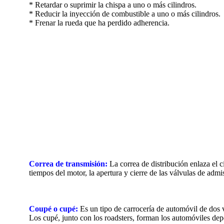
* Retardar o suprimir la chispa a uno o más cilindros.
* Reducir la inyección de combustible a uno o más cilindros.
* Frenar la rueda que ha perdido adherencia.
Correa de transmisión:
La correa de distribución enlaza el 
tiempos del motor, la apertura y cierre de las válvulas de admis
Coupé o cupé:
Es un tipo de carrocería de automóvil de dos v
Los cupé, junto con los roadsters, forman los automóviles dep