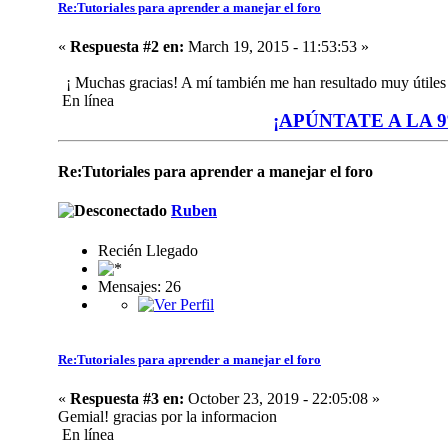
Re:Tutoriales para aprender a manejar el foro
«
Respuesta #2 en:
March 19, 2015 - 11:53:53 »
¡ Muchas gracias! A mí también me han resultado muy útiles 
En línea
¡APÚNTATE A LA 9º 
Re:Tutoriales para aprender a manejar el foro
Ruben
Recién Llegado
Mensajes: 26
Re:Tutoriales para aprender a manejar el foro
«
Respuesta #3 en:
October 23, 2019 - 22:05:08 »
Gemial! gracias por la informacion
En línea