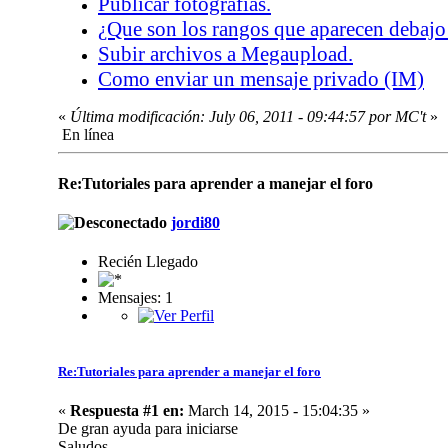
Publicar fotografías.
¿Que son los rangos que aparecen debajo
Subir archivos a Megaupload.
Como enviar un mensaje privado (IM)
«
Última modificación: July 06, 2011 - 09:44:57 por MC't
»
En línea
Re:Tutoriales para aprender a manejar el foro
jordi80
Recién Llegado
Mensajes: 1
Re:Tutoriales para aprender a manejar el foro
«
Respuesta #1 en:
March 14, 2015 - 15:04:35 »
De gran ayuda para iniciarse
Saludos