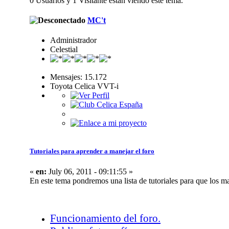
0 Usuarios y 1 Visitante están viendo este tema.
MC't
Administrador
Celestial
Mensajes: 15.172
Toyota Celica VVT-i
Tutoriales para aprender a manejar el foro
«
en:
July 06, 2011 - 09:11:55 »
En este tema pondremos una lista de tutoriales para que los m
Funcionamiento del foro.