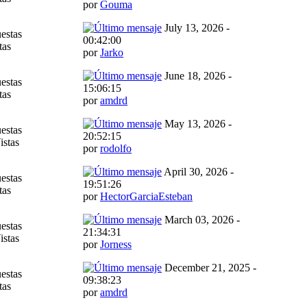
por
Gouma
July 13, 2026 -
estas
00:42:00
tas
por
Jarko
June 18, 2026 -
estas
15:06:15
tas
por
amdrd
May 13, 2026 -
estas
20:52:15
istas
por
rodolfo
April 30, 2026 -
estas
19:51:26
tas
por
HectorGarciaEsteban
March 03, 2026 -
estas
21:34:31
istas
por
Jorness
December 21, 2025 -
estas
09:38:23
tas
por
amdrd