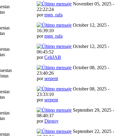
November 05, 2025 -
estas
22:22:24
tas
por
mgn_rafa
October 12, 2025 -
estas
16:39:10
tas
por
mgn_rafa
October 12, 2025 -
estas
06:45:52
tas
por
CeliJAB
October 08, 2025 -
uestas
23:40:26
istas
por
serpent
October 08, 2025 -
estas
23:33:10
tas
por
serpent
September 29, 2025 -
estas
08:40:37
tas
por
Diegoy
September 22, 2025 -
estas