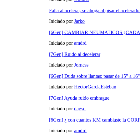
Falla al acelerar, se ahoga al pisar el acelerado
Iniciado por
Jarko
[6Gen] CAMBIAR NEUMATICOS ¿CAD
Iniciado por
amdrd
[7Gen] Ruido al decelerar
Iniciado por
Jorness
[6Gen] Duda sobre llantas: pasar de 15" a 16"
Iniciado por
HectorGarciaEsteban
[7Gen] Ayuda ruido embrague
Iniciado por
dagsd
[6Gen] ¿ con cuantos KM cambiaste la 
Iniciado por
amdrd