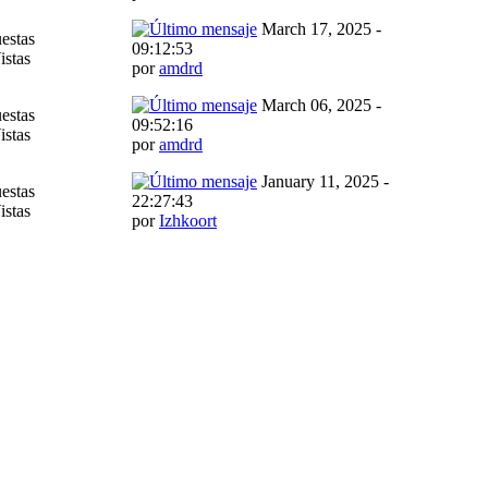
March 17, 2025 -
estas
09:12:53
istas
por
amdrd
March 06, 2025 -
estas
09:52:16
istas
por
amdrd
January 11, 2025 -
estas
22:27:43
istas
por
Izhkoort