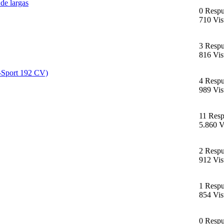
de largas
0 Respu
710 Vis
3 Respu
816 Vis
-Sport 192 CV)
4 Respu
989 Vis
11 Resp
5.860 V
2 Respu
912 Vis
1 Respu
854 Vis
0 Respu