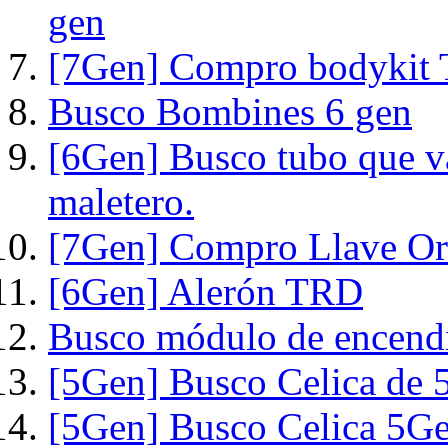
gen
[7Gen] Compro bodykit
Busco Bombines 6 gen
[6Gen] Busco tubo que va 
maletero.
[7Gen] Compro Llave Ori
[6Gen] Alerón TRD
Busco módulo de encend
[5Gen] Busco Celica de 
[5Gen] Busco Celica 5Ge