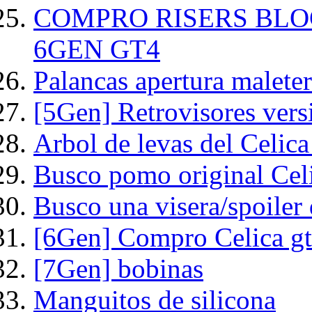
COMPRO RISERS BLO
6GEN GT4
Palancas apertura malete
[5Gen] Retrovisores ver
Arbol de levas del Celica
Busco pomo original Cel
Busco una visera/spoiler d
[6Gen] Compro Celica gt 
[7Gen] bobinas
Manguitos de silicona