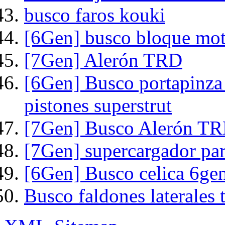
busco faros kouki
[6Gen] busco bloque mot
[7Gen] Alerón TRD
[6Gen] Busco portapinza
pistones superstrut
[7Gen] Busco Alerón T
[7Gen] supercargador par
[6Gen] Busco celica 6gen
Busco faldones laterales 