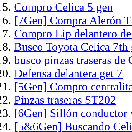
Compro Celica 5 gen
[7Gen] Compra Alerón 
Compro Lip delantero de 
Busco Toyota Celica 7th
busco pinzas traseras de
Defensa delantera get 7
[5Gen] Compro centrali
Pinzas traseras ST202
[6Gen] Sillón conductor y
[5&6Gen] Buscando Celi