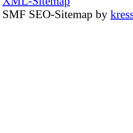
XML-Sitemap
SMF SEO-Sitemap by
kress