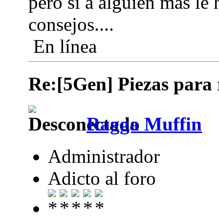
pero si a alguien más le
consejos....
En línea
Re:[5Gen] Piezas para 
Ragga Muffin
Administrador
Adicto al foro