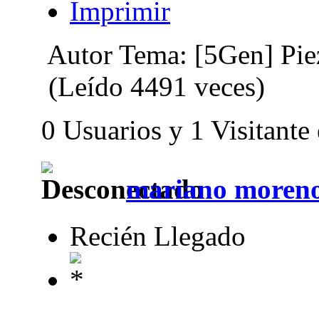
Imprimir
Autor
Tema: [5Gen] Piez
(Leído 4491 veces)
0 Usuarios y 1 Visitante
mariano moren
Recién Llegado