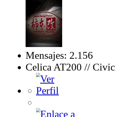
Mensajes: 2.156
Celica AT200 // Civi