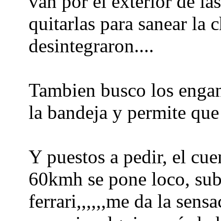
van por el exterior de las
quitarlas para sanear la 
desintegraron....
Tambien busco los engan
la bandeja y permite que
Y puestos a pedir, el cue
60kmh se pone loco, sub
ferrari,,,,,,me da la sens