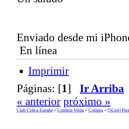
Enviado desde mi iPhone
En línea
Imprimir
Páginas: [
1
]
Ir Arriba
« anterior
próximo »
Club Celica España
»
Compra-Venta
»
Compra
»
[5Gen] Piez