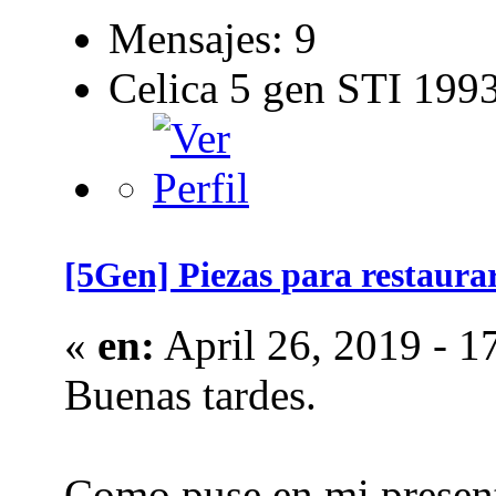
Mensajes: 9
Celica 5 gen STI 199
[5Gen] Piezas para restaurar
«
en:
April 26, 2019 - 1
Buenas tardes.
Como puse en mi presenta