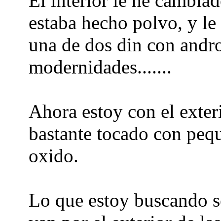
El interior le he cambia
estaba hecho polvo, y le 
una de dos din con andr
modernidades.......
Ahora estoy con el exter
bastante tocado con peq
oxido.
Lo que estoy buscando 