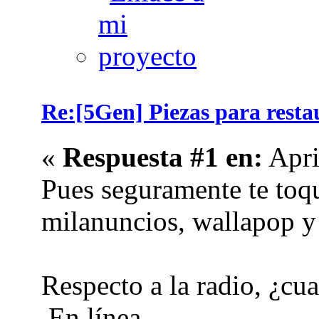
Re:[5Gen] Piezas para restau
«
Respuesta #1 en:
Apri
Pues seguramente te toq
milanuncios, wallapop y c
Respecto a la radio, ¿cua
En línea