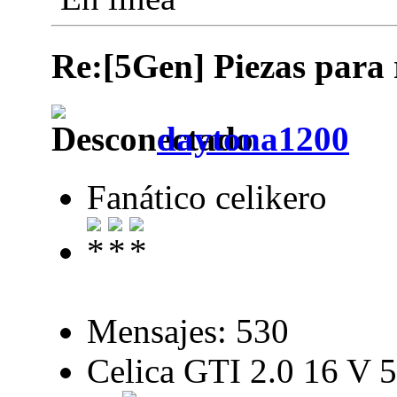
Re:[5Gen] Piezas para 
daytona1200
Fanático celikero
Mensajes: 530
Celica GTI 2.0 16 V 