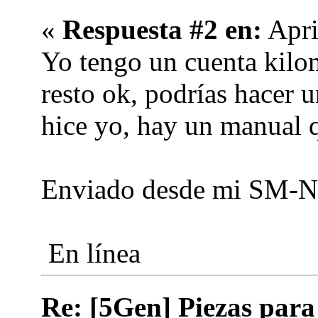
«
Respuesta #2 en:
Apri
Yo tengo un cuenta kilo
resto ok, podrías hacer 
hice yo, hay un manual 
Enviado desde mi SM-N
En línea
Re: [5Gen] Piezas para 