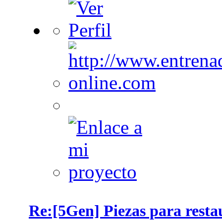
Re:[5Gen] Piezas para restau