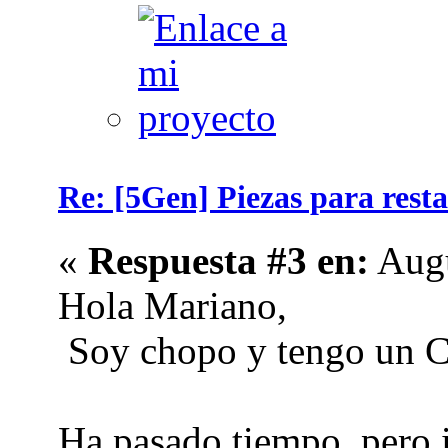
Re: [5Gen] Piezas para resta
«
Respuesta #3 en:
Augu
Hola Mariano,
Soy chopo y tengo un Ce
Ha pasado tiempo, pero i