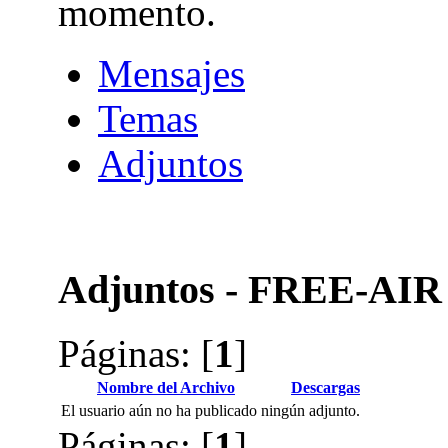
momento.
Mensajes
Temas
Adjuntos
Adjuntos - FREE-AIR
Páginas: [
1
]
Nombre del Archivo
Descargas
El usuario aún no ha publicado ningún adjunto.
Páginas: [
1
]