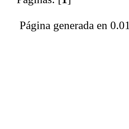
Página generada en 0.0
Club Celica España, foro para los amantes, propietarios y aficionados del Toyo