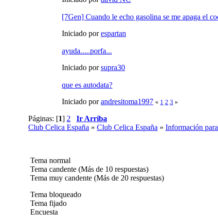
[7Gen] Cuando le echo gasolina se me apaga el co
Iniciado por
espartan
ayuda.....porfa...
Iniciado por
supra30
que es autodata?
Iniciado por
andresitoma1997
«
1
2
3
»
Páginas: [
1
]
2
Ir Arriba
Club Celica España
»
Club Celica España
»
Información para
Tema normal
Tema candente (Más de 10 respuestas)
Tema muy candente (Más de 20 respuestas)
Tema bloqueado
Tema fijado
Encuesta