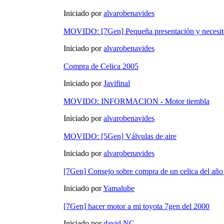
Iniciado por
alvarobenavides
MOVIDO: [7Gen] Pequeña presentación y necesit
Iniciado por
alvarobenavides
Compra de Celica 2005
Iniciado por
Javifinal
MOVIDO: INFORMACION - Motor tiembla
Iniciado por
alvarobenavides
MOVIDO: [5Gen] Válvulas de aire
Iniciado por
alvarobenavides
[7Gen] Consejo sobre compra de un celica del añ
Iniciado por
Yamalube
[7Gen] hacer motor a mi toyota 7gen del 2000
Iniciado por
david NC