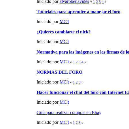
Iniciado por
alvarobenavides
«
1
2
3
4
»
Tutoriales para aprender a manejar el foro
Iniciado por
MC't
¿Quieres cambiarte el nick?
Iniciado por
MC't
Normativa para las imágenes en las firmas de lo
Iniciado por
MC't
«
1
2
3
4
»
NORMAS DEL FORO
Iniciado por
MC't
«
1
2
3
»
Hacer funcionar el chat del foro con Internet E
Iniciado por
MC't
Guía para realizar compras en Ebay
Iniciado por
MC't
«
1
2
3
»