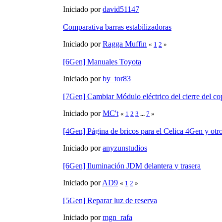
Iniciado por
david51147
Comparativa barras estabilizadoras
Iniciado por
Ragga Muffin
«
1
2
»
[6Gen] Manuales Toyota
Iniciado por
by_tor83
[7Gen] Cambiar Módulo eléctrico del cierre del co
Iniciado por
MC't
«
1
2
3
...
7
»
[4Gen] Página de bricos para el Celica 4Gen y otr
Iniciado por
anyzunstudios
[6Gen] Iluminación JDM delantera y trasera
Iniciado por
AD9
«
1
2
»
[5Gen] Reparar luz de reserva
Iniciado por
mgn_rafa