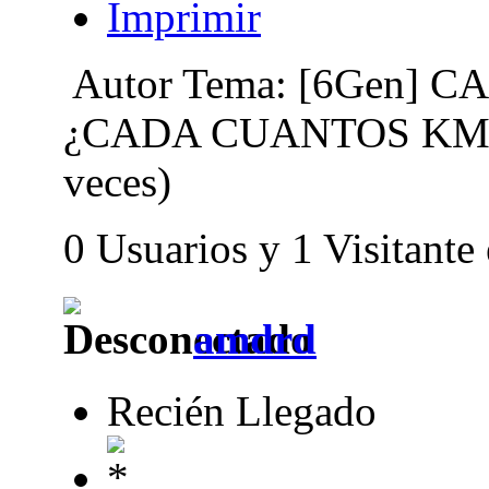
Imprimir
Autor
Tema: [6Gen]
¿CADA CUANTOS KM?
veces)
0 Usuarios y 1 Visitante
amdrd
Recién Llegado