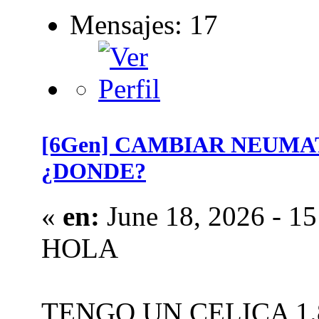
Mensajes: 17
[6Gen] CAMBIAR NEUM
¿DONDE?
«
en:
June 18, 2026 - 15
HOLA
TENGO UN CELICA 1.8