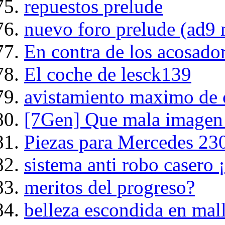
repuestos prelude
nuevo foro prelude (ad9
En contra de los acosado
El coche de lesck139
avistamiento maximo de c
[7Gen] Que mala imagen
Piezas para Mercedes 23
sistema anti robo casero ¡
meritos del progreso?
belleza escondida en mal