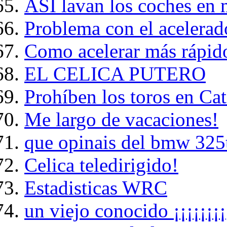
ASI lavan los coches en 
Problema con el acelerad
Como acelerar más rápid
EL CELICA PUTERO
Prohíben los toros en Ca
Me largo de vacaciones!
que opinais del bmw 325
Celica teledirigido!
Estadisticas WRC
un viejo conocido ¡¡¡¡¡¡¡¡