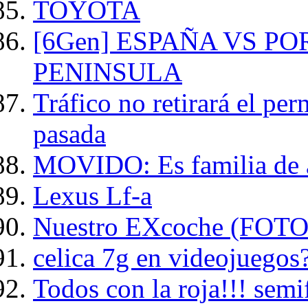
TOYOTA
[6Gen] ESPAÑA VS P
PENINSULA
Tráfico no retirará el pe
pasada
MOVIDO: Es familia de 
Lexus Lf-a
Nuestro EXcoche (FOTO
celica 7g en videojuegos
Todos con la roja!!! semifi