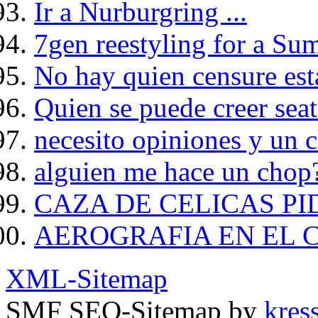
Ir a Nurburgring ...
7gen reestyling for a Su
No hay quien censure est
Quien se puede creer seat
necesito opiniones y un 
alguien me hace un chop
CAZA DE CELICAS PI
AEROGRAFIA EN EL 
XML-Sitemap
SMF SEO-Sitemap by
kress