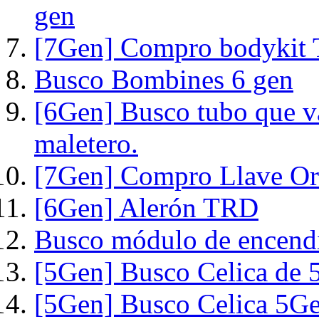
gen
[7Gen] Compro bodykit
Busco Bombines 6 gen
[6Gen] Busco tubo que va 
maletero.
[7Gen] Compro Llave Ori
[6Gen] Alerón TRD
Busco módulo de encend
[5Gen] Busco Celica de 
[5Gen] Busco Celica 5Ge