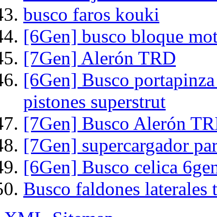
busco faros kouki
[6Gen] busco bloque mot
[7Gen] Alerón TRD
[6Gen] Busco portapinza
pistones superstrut
[7Gen] Busco Alerón T
[7Gen] supercargador par
[6Gen] Busco celica 6gen
Busco faldones laterales 