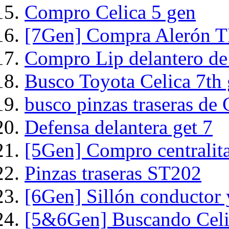
Compro Celica 5 gen
[7Gen] Compra Alerón 
Compro Lip delantero de 
Busco Toyota Celica 7th
busco pinzas traseras de
Defensa delantera get 7
[5Gen] Compro centrali
Pinzas traseras ST202
[6Gen] Sillón conductor y
[5&6Gen] Buscando Celi