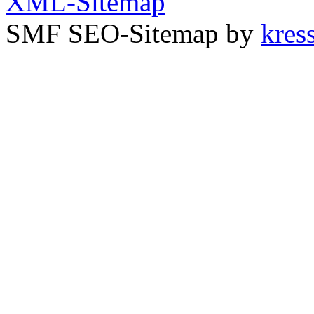
XML-Sitemap
SMF SEO-Sitemap by
kress