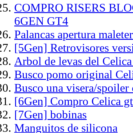
COMPRO RISERS BLO
6GEN GT4
Palancas apertura malete
[5Gen] Retrovisores ver
Arbol de levas del Celica
Busco pomo original Cel
Busco una visera/spoiler d
[6Gen] Compro Celica gt 
[7Gen] bobinas
Manguitos de silicona