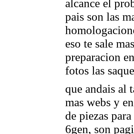
alcance el pro
pais son las m
homologacion
eso te sale mas
preparacion en s
fotos las saqu
que andais al
mas webs y en
de piezas para
6gen, son pagi