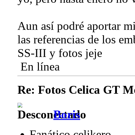
Aun así podré aportar m
las referencias de los em
SS-III y fotos jeje
En línea
Re: Fotos Celica GT
Boris
Fanático celikero