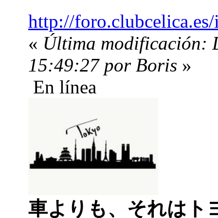
http://foro.clubcelica.e
«
Última modificación: 
15:49:27 por Boris
»
En línea
車よりも、それはト