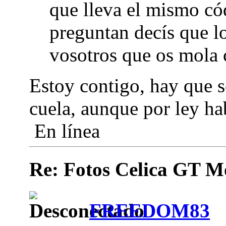
que lleva el mismo cód
preguntan decís que l
vosotros que os mola
Estoy contigo, hay que s
cuela, aunque por ley h
En línea
Re: Fotos Celica GT
FREEDOM83