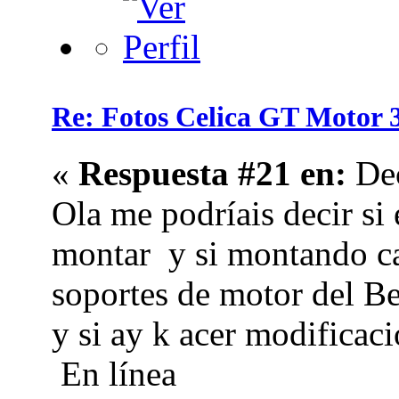
Re: Fotos Celica GT Moto
«
Respuesta #21 en:
Dec
Ola me podríais decir si
montar y si montando ca
soportes de motor del Be
y si ay k acer modificaci
En línea