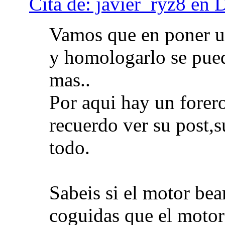
Cita de: javier_ryz8 en
Vamos que en poner un
y homologarlo se pued
mas..
Por aqui hay un forero
recuerdo ver su post,
todo.
Sabeis si el motor be
coguidas que el motor