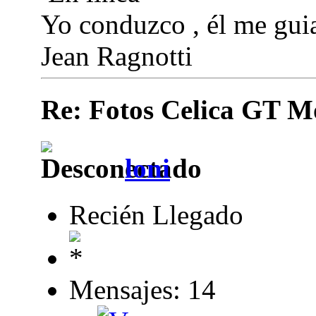
Yo conduzco , él me guia
Jean Ragnotti
Re: Fotos Celica GT
loni
Recién Llegado
Mensajes: 14