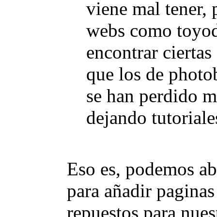
viene mal tener, 
webs como toyodi
encontrar cierta
que los de photo
se han perdido 
dejando tutoriale
Eso es, podemos abr
para añadir pagina
repuestos para nues