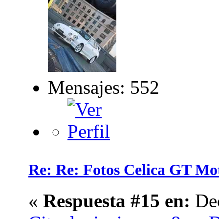
Mensajes: 552
Re: Re: Fotos Celica GT 
«
Respuesta #15 en:
Dec