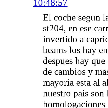
10:48:57
El coche segun la
st204, en ese ca
invertido a capri
beams los hay e
despues hay que 
de cambios y mas 
mayoria esta al 
nuestro pais son 
homologaciones 