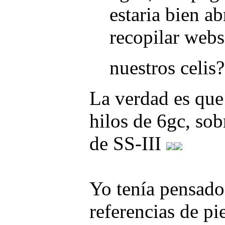
estaria bien ab
recopilar webs
nuestros celis
La verdad es que
hilos de 6gc, sob
de SS-III
Yo tenía pensado
referencias de pi