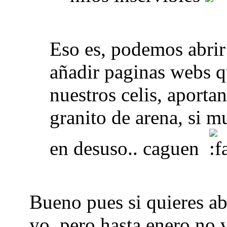
Eso es, podemos abrir
añadir paginas webs q
nuestros celis, aporta
granito de arena, si 
en desuso.. caguen
Bueno pues si quieres abr
yo, pero hasta enero no 