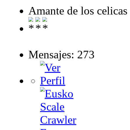
Amante de los celicas
Mensajes: 273