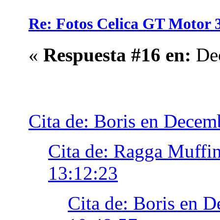
Re: Fotos Celica GT Moto
«
Respuesta #16 en:
Dec
Cita de: Boris en Decem
Cita de: Ragga Muffi
13:12:23
Cita de: Boris en 