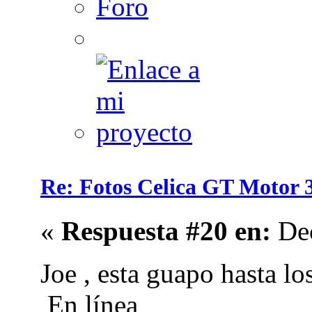
Re: Fotos Celica GT Moto
«
Respuesta #20 en:
Dec
Joe , esta guapo hasta lo
En línea