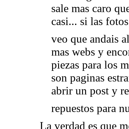
sale mas caro que
casi... si las fot
veo que andais a
mas webs y encon
piezas para los m
son paginas estra
abrir un post y r
repuestos para nu
La verdad es que me