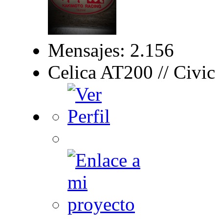
Mensajes: 2.156
Celica AT200 // Civi