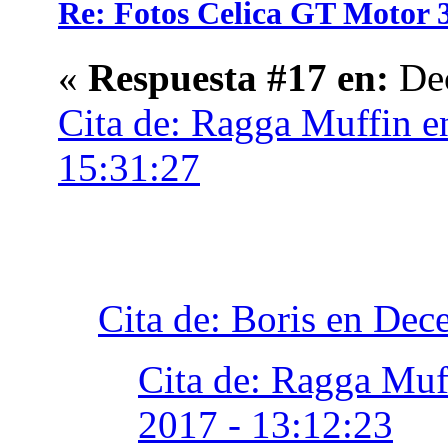
Re: Fotos Celica GT Moto
«
Respuesta #17 en:
Dec
Cita de: Ragga Muffin e
15:31:27
Cita de: Boris en Dec
Cita de: Ragga Muf
2017 - 13:12:23