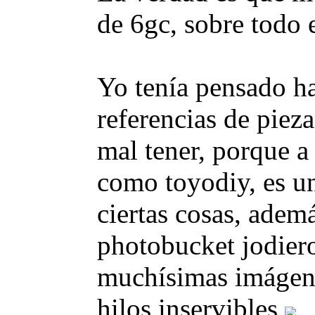
de 6gc, sobre todo 
Yo tenía pensado ha
referencias de piez
mal tener, porque a
como toyodiy, es un
ciertas cosas, adem
photobucket jodier
muchísimas imágene
hilos inservibles