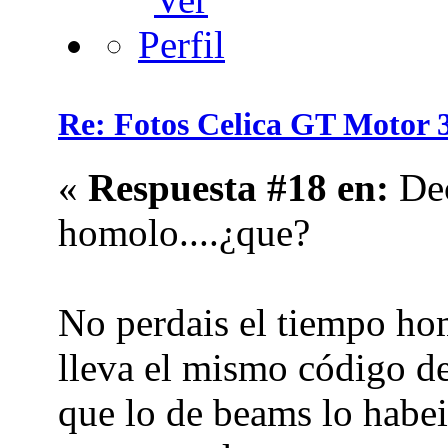
Re: Fotos Celica GT Moto
«
Respuesta #18 en:
Dec
homolo....¿que?
No perdais el tiempo h
lleva el mismo código de
que lo de beams lo habe