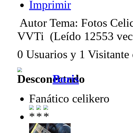
Imprimir
Autor
Tema: Fotos Ce
VVTi (Leído 12553 vec
0 Usuarios y 1 Visitante
Boris
Fanático celikero