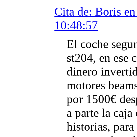
Cita de: Boris e
10:48:57
El coche segun
st204, en ese 
dinero inverti
motores beams
por 1500€ des
a parte la caj
historias, para