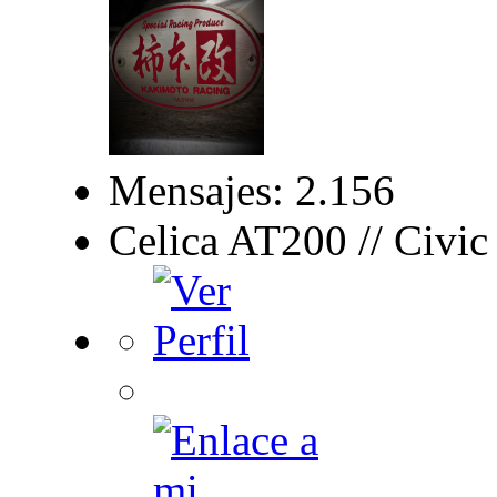
Mensajes: 2.156
Celica AT200 // Civi